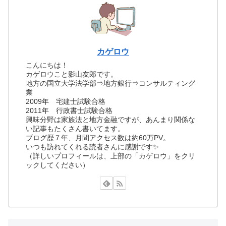
カゲロウ
こんにちは！
カゲロウこと影山友郎です。
地方の国立大学法学部⇒地方銀行⇒コンサルティング
業
2009年 宅建士試験合格
2011年 行政書士試験合格
興味分野は家族法と地方金融ですが、あんまり関係な
い記事もたくさん書いてます。
ブログ歴７年、月間アクセス数は約60万PV。
いつも訪れてくれる読者さんに感謝です✨
（詳しいプロフィールは、上部の「カゲロウ」をクリ
ックしてください）