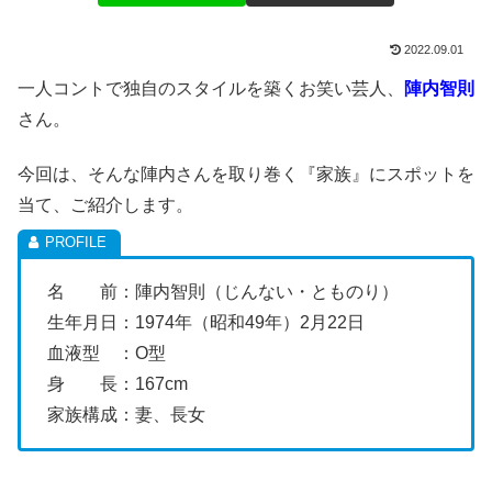
2022.09.01
一人コントで独自のスタイルを築くお笑い芸人、
陣内智則
さん。
今回は、そんな陣内さんを取り巻く『家族』にスポットを
当て、ご紹介します。
名 前：陣内智則（じんない・とものり）
生年月日：1974年（昭和49年）2月22日
血液型 ：O型
身 長：167cm
家族構成：妻、長女