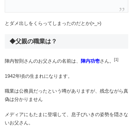
とダメ出しをくらってしまったのだとか(>_>)
◆父親の職業は？
[1]
陣内智則さんのお父さんの名前は、
陣内功壱
さん。
1942年頃の生まれになります。
職業は公務員だったという噂がありますが、残念ながら真
偽は分かりません
メディアにもたまに登場して、息子びいきの姿勢を隠さな
いお父さん。