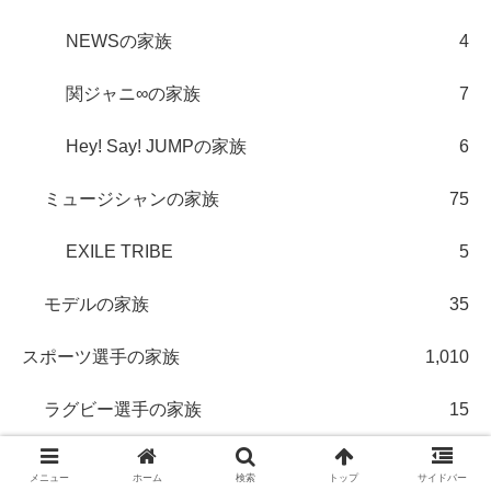
NEWSの家族
4
関ジャニ∞の家族
7
Hey! Say! JUMPの家族
6
ミュージシャンの家族
75
EXILE TRIBE
5
モデルの家族
35
スポーツ選手の家族
1,010
ラグビー選手の家族
15
レスリング選手の家族
8
メニュー
ホーム
検索
トップ
サイドバー