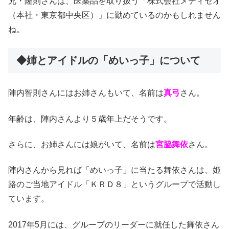
兄・隆則さんは、医薬品を取り扱う「株式会社メディセオ
（本社・東京都中央区）」に勤めているのかもしれません
ね。
◆姉とアイドルの「めいっ子」について
陣内智則さんにはお姉さんもいて、名前は
真弓
さん。
年齢は、陣内さんより５歳年上だそうです。
さらに、お姉さんには娘がいて、名前は
宮脇舞依
さん。
陣内さんから見れば「めいっ子」に当たる舞依さんは、姫
路のご当地アイドル「ＫＲＤ８」というグループで活動し
ています。
2017年5月には、グループのリーダーに就任した舞依さん