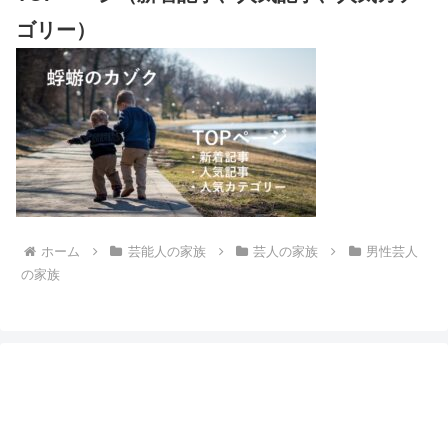
ゴリー）
ホーム
芸能人の家族
芸人の家族
男性芸人
の家族