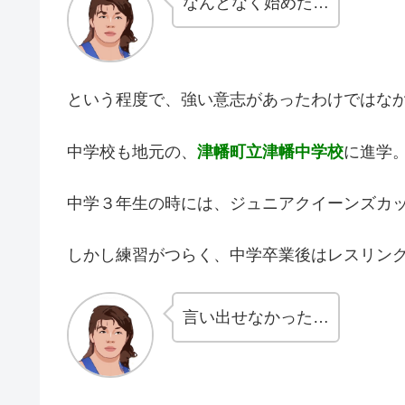
なんとなく始めた…
という程度で、強い意志があったわけではな
中学校も地元の、
津幡町立津幡中学校
に進学
中学３年生の時には、ジュニアクイーンズカッ
しかし練習がつらく、中学卒業後はレスリン
言い出せなかった…