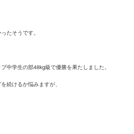
かったそうです。
。
プ中学生の部48kg級で優勝を果たしました。
グを続けるか悩みますが、