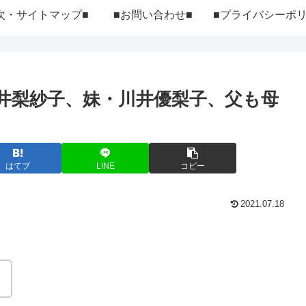
次・サイトマップ■
■お問い合わせ■
井梨紗子、妹・川井優梨子、父も母
はてブ
LINE
コピー
2021.07.18
。
！