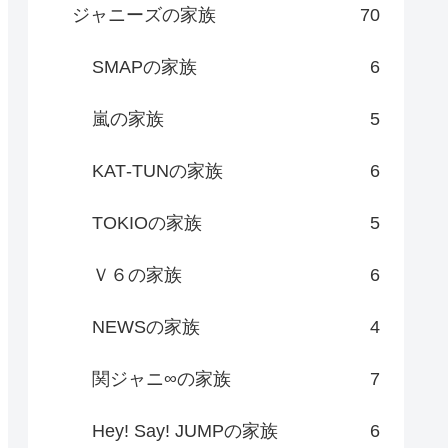
ジャニーズの家族
70
SMAPの家族
6
嵐の家族
5
KAT‐TUNの家族
6
TOKIOの家族
5
Ｖ６の家族
6
NEWSの家族
4
関ジャニ∞の家族
7
Hey! Say! JUMPの家族
6