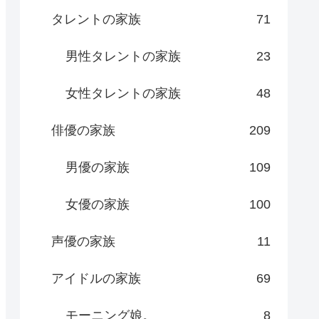
タレントの家族
71
男性タレントの家族
23
女性タレントの家族
48
俳優の家族
209
男優の家族
109
女優の家族
100
声優の家族
11
アイドルの家族
69
モーニング娘。
8