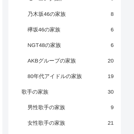
乃木坂46の家族
8
欅坂46の家族
6
NGT48の家族
6
AKBグループの家族
20
80年代アイドルの家族
19
歌手の家族
30
男性歌手の家族
9
女性歌手の家族
21