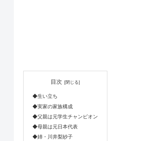
目次
◆生い立ち
◆実家の家族構成
◆父親は元学生チャンピオン
◆母親は元日本代表
◆姉・川井梨紗子