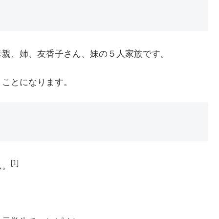
母親、姉、友香子さん、妹の５人家族です。
くことになります。
[1]
ん。