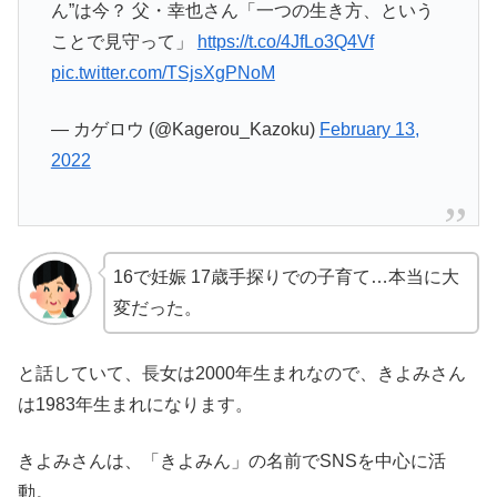
ん”は今？ 父・幸也さん「一つの生き方、という
ことで見守って」
https://t.co/4JfLo3Q4Vf
pic.twitter.com/TSjsXgPNoM
— カゲロウ (@Kagerou_Kazoku)
February 13,
2022
16で妊娠 17歳手探りでの子育て…本当に大
変だった。
と話していて、長女は2000年生まれなので、きよみさん
は1983年生まれになります。
きよみさんは、「きよみん」の名前でSNSを中心に活
動。