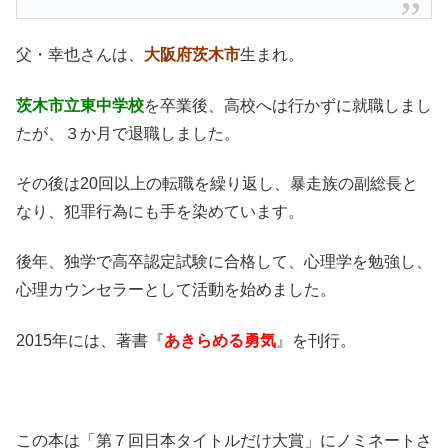
父・幸也さんは、
大阪府茨木市
生まれ。
茨木市立東中学校
を卒業後、高校へは行かずに就職しまし
たが、３か月で退職しました。
その後は20回以上の転職を繰り返し、暴走族の副総長と
なり、犯罪行為にも手を染めています。
後年、独学で高卒認定試験に合格して、心理学を勉強し、
心理カウンセラーとして活動を始めました。
2015年には、著書『
あきらめる勇気
』を刊行。
この本は「第７回日本タイトルだけ大賞」にノミネートさ