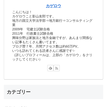
カゲロウ
こんにちは！
カゲロウこと影山友郎です。
地方の国立大学法学部⇒地方銀行⇒コンサルティング
業
2009年 宅建士試験合格
2011年 行政書士試験合格
興味分野は家族法と地方金融ですが、あんまり関係な
い記事もたくさん書いてます。
ブログ歴７年、月間アクセス数は約60万PV。
いつも訪れてくれる読者さんに感謝です✨
（詳しいプロフィールは、上部の「カゲロウ」をクリ
ックしてください）
カテゴリー