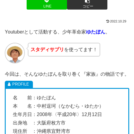
LINE
コピー
2022.10.29
Youtuberとして活動する、少年革命家
ゆたぼん
。
スタディサプリ
を使ってます！
今回は、そんなゆたぼんを取り巻く『家族』の物語です。
名 前：ゆたぼん
本 名：中村逞珂（なかむら・ゆたか）
生年月日：2008年〈平成20年〉12月12日
出身地 ：大阪府枚方市
現住所 ：沖縄県宜野湾市