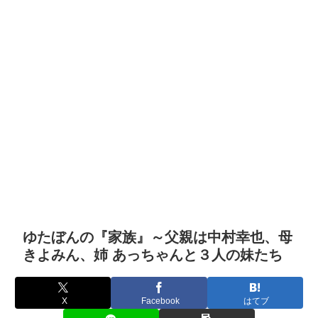
ゆたぼんの『家族』～父親は中村幸也、母
きよみん、姉 あっちゃんと３人の妹たち
X
Facebook
はてブ