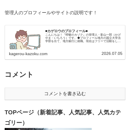
管理人のプロフィールやサイトの説明です！
■カゲロウのプロフィール■
こんにちは！『蜉蝣のカゾク』の管理人・影山一郎（かげ
やま・いちろう）です。◆プロフィール地方の国立大学法
学部を出て、地方銀行に就職。現在はフリーで活動をして
います。 2009年12月2日 宅建士試験合格（合格率
15.85％） 2012年1月…
2026.07.05
kagerou-kazoku.com
コメント
コメントを書き込む
TOPページ（新着記事、人気記事、人気カテ
ゴリー）