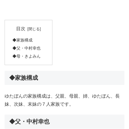
目次
◆家族構成
◆父・中村幸也
◆母・きよみん
◆家族構成
ゆたぼんの家族構成は、父親、母親、姉、ゆたぼん、長
妹、次妹、末妹の７人家族です。
◆父・中村幸也