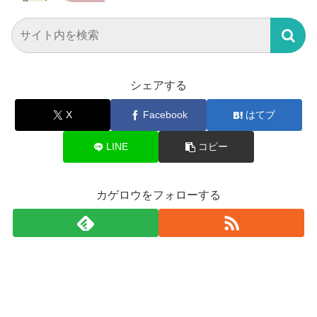
シェアする
X
Facebook
はてブ
LINE
コピー
カゲロウをフォローする