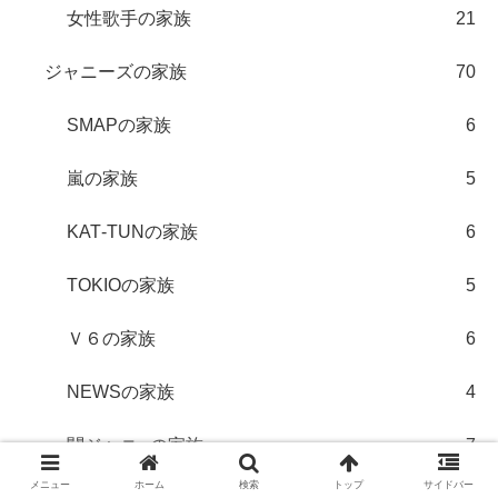
女性歌手の家族
21
ジャニーズの家族
70
SMAPの家族
6
嵐の家族
5
KAT‐TUNの家族
6
TOKIOの家族
5
Ｖ６の家族
6
NEWSの家族
4
関ジャニ∞の家族
7
メニュー
ホーム
検索
トップ
サイドバー