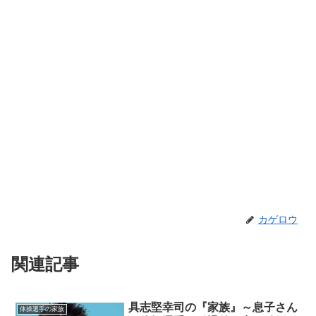
カゲロウ
関連記事
具志堅幸司の『家族』～息子さん
体操選手の家族