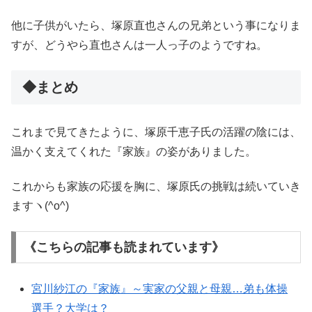
他に子供がいたら、塚原直也さんの兄弟という事になりま
すが、どうやら直也さんは一人っ子のようですね。
◆まとめ
これまで見てきたように、塚原千恵子氏の活躍の陰には、
温かく支えてくれた『家族』の姿がありました。
これからも家族の応援を胸に、塚原氏の挑戦は続いていき
ますヽ(^o^)
《こちらの記事も読まれています》
宮川紗江の『家族』～実家の父親と母親…弟も体操
選手？大学は？