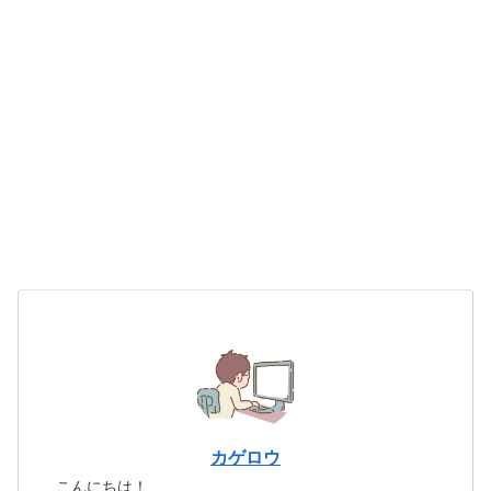
カゲロウ
こんにちは！