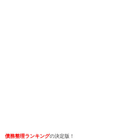
債務整理ランキング
の決定版！