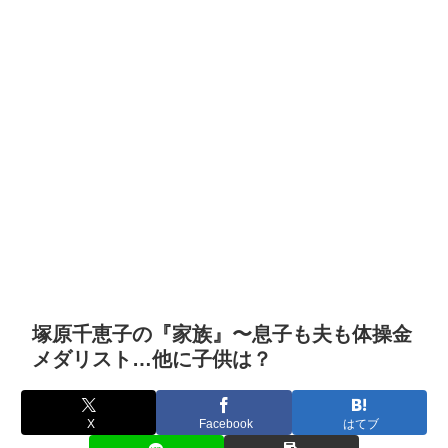
塚原千恵子の『家族』〜息子も夫も体操金
メダリスト…他に子供は？
X
Facebook
はてブ