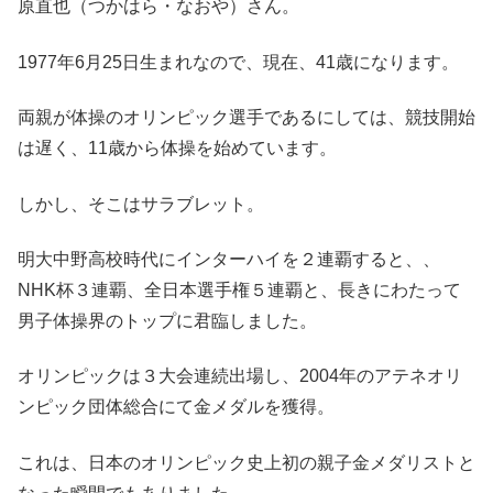
原直也（つかはら・なおや）さん。
1977年6月25日生まれなので、現在、41歳になります。
両親が体操のオリンピック選手であるにしては、競技開始
は遅く、11歳から体操を始めています。
しかし、そこはサラブレット。
明大中野高校時代にインターハイを２連覇すると、、
NHK杯３連覇、全日本選手権５連覇と、長きにわたって
男子体操界のトップに君臨しました。
オリンピックは３大会連続出場し、2004年のアテネオリ
ンピック団体総合にて金メダルを獲得。
これは、日本のオリンピック史上初の親子金メダリストと