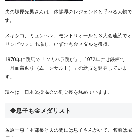
夫の塚原光男さんは、体操界のレジェンドと呼べる人物で
す。
メキシコ、ミュンヘン、モントリオールと３大会連続でオ
リンピックに出場し、いずれも金メダルを獲得。
1970年に跳馬で「ツカハラ跳び」、1972年には鉄棒で
「月面宙返り（ムーンサルト）」の新技を開発していま
す。
現在は、日本体操協会の副会長を務めています。
◆息子も金メダリスト
塚原千恵子本部長と夫の間には息子さんがいて、名前は塚