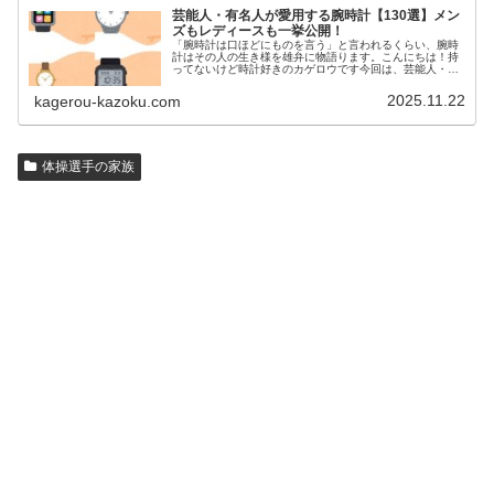
芸能人・有名人が愛用する腕時計【130選】メン
ズもレディースも一挙公開！
「腕時計は口ほどにものを言う」と言われるくらい、腕時
計はその人の生き様を雄弁に物語ります。こんにちは！持
ってないけど時計好きのカゲロウです今回は、芸能人・有
名人の腕時計をご紹介し、その人となりに思いを寄せたい
と思います。見たいページをクリッ…
2025.11.22
kagerou-kazoku.com
体操選手の家族