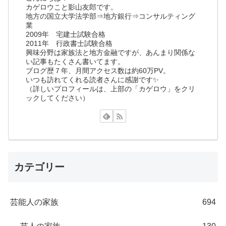
カゲロウこと影山友郎です。
地方の国立大学法学部⇒地方銀行⇒コンサルティング
業
2009年 宅建士試験合格
2011年 行政書士試験合格
興味分野は家族法と地方金融ですが、あんまり関係な
い記事もたくさん書いてます。
ブログ歴７年、月間アクセス数は約60万PV。
いつも訪れてくれる読者さんに感謝です✨
（詳しいプロフィールは、上部の「カゲロウ」をクリ
ックしてください）
カテゴリー
芸能人の家族
694