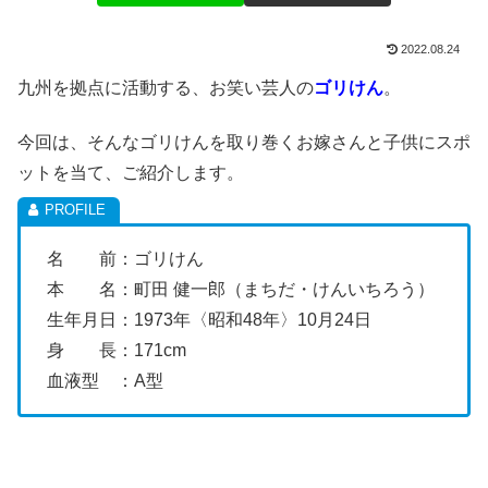
2022.08.24
九州を拠点に活動する、お笑い芸人の
ゴリけん
。
今回は、そんなゴリけんを取り巻くお嫁さんと子供にスポ
ットを当て、ご紹介します。
名 前：ゴリけん
本 名：町田 健一郎（まちだ・けんいちろう）
生年月日：1973年〈昭和48年〉10月24日
身 長：171cm
血液型 ：A型