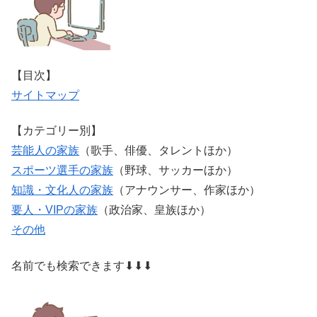
【目次】
サイトマップ
【カテゴリー別】
芸能人の家族
（歌手、俳優、タレントほか）
スポーツ選手の家族
（野球、サッカーほか）
知識・文化人の家族
（アナウンサー、作家ほか）
要人・VIPの家族
（政治家、皇族ほか）
その他
名前でも検索できます⬇⬇⬇