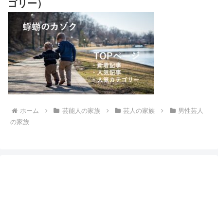
ゴリー）
ホーム
芸能人の家族
芸人の家族
男性芸人
の家族