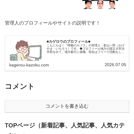
管理人のプロフィールやサイトの説明です！
■カゲロウのプロフィール■
こんにちは！『蜉蝣のカゾク』の管理人・影山一郎（かげ
やま・いちろう）です。◆プロフィール地方の国立大学法
学部を出て、地方銀行に就職。現在はフリーで活動をして
います。 2009年12月2日 宅建士試験合格（合格率
15.85％） 2012年1月…
2026.07.05
kagerou-kazoku.com
コメント
コメントを書き込む
TOPページ（新着記事、人気記事、人気カテ