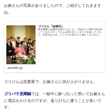
お嫁さんの写真がありましたので、ご紹介しておきます
ね。
ゴリけん『結婚式』
昨日無事に結婚式が終わりました。 司会のパラ部VTRを作
ってくれたスタッフさんお祝いのメッセージを送ってくれ
た、社長をはじめ、たくさんの芸人さん達たくさんの人…
ameblo.jp
ゴリけんは恐妻家で、お嫁さんに頭が上がりません。
ゴリパラ見聞録
では、一献中に酔っ払った勢いでお嫁さん
に電話をかけるのですが、返り討ちに遭うことが多いで
す。