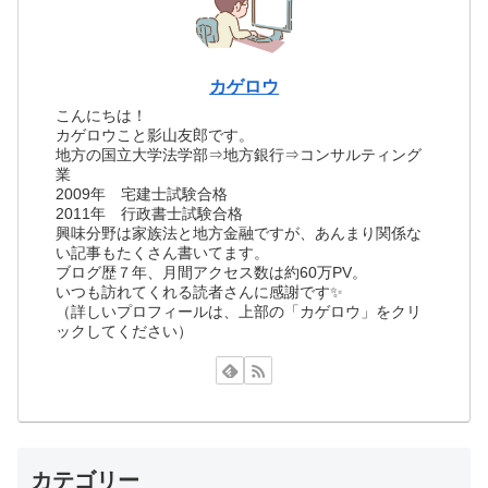
カゲロウ
こんにちは！
カゲロウこと影山友郎です。
地方の国立大学法学部⇒地方銀行⇒コンサルティング
業
2009年 宅建士試験合格
2011年 行政書士試験合格
興味分野は家族法と地方金融ですが、あんまり関係な
い記事もたくさん書いてます。
ブログ歴７年、月間アクセス数は約60万PV。
いつも訪れてくれる読者さんに感謝です✨
（詳しいプロフィールは、上部の「カゲロウ」をクリ
ックしてください）
カテゴリー