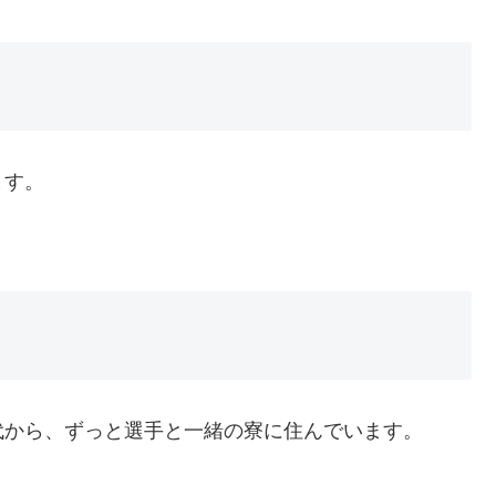
ます。
代から、ずっと選手と一緒の寮に住んでいます。