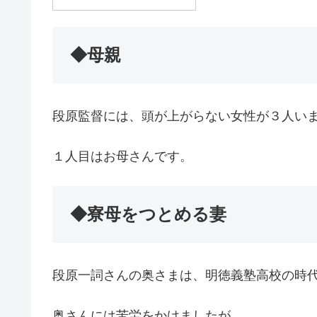
◆母親
段原監督には、頭が上がらない女性が３人い
１人目はお母さんです。
◆寮母をつとめる妻
段原一詞さんの奥さまは、明徳義塾高校の時
奥さんには苦労をかけましたが、