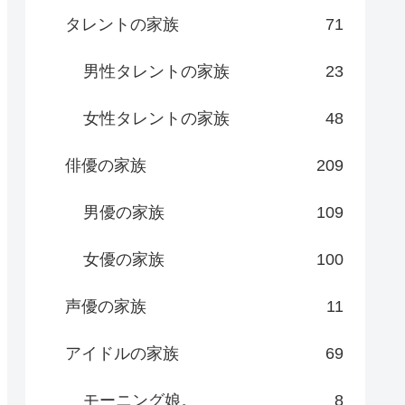
タレントの家族
71
男性タレントの家族
23
女性タレントの家族
48
俳優の家族
209
男優の家族
109
女優の家族
100
声優の家族
11
アイドルの家族
69
モーニング娘。
8