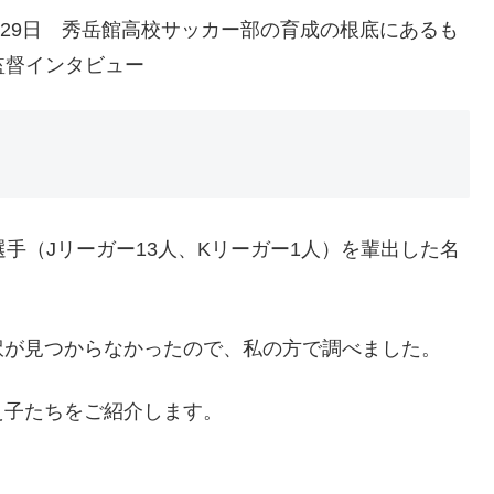
2月29日 秀岳館高校サッカー部の育成の根底にあるも
監督インタビュー
手（Jリーガー13人、Kリーガー1人）を輩出した名
訳が見つからなかったので、私の方で調べました。
え子たちをご紹介します。