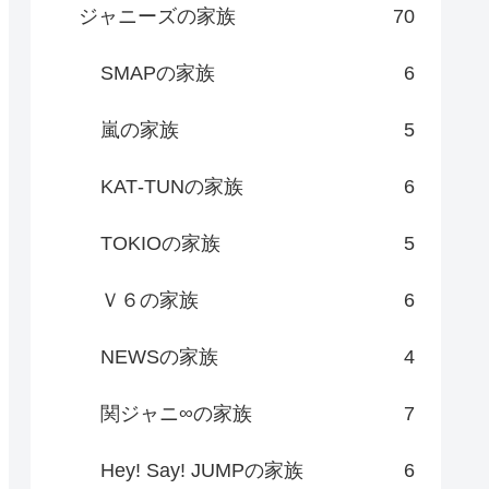
ジャニーズの家族
70
SMAPの家族
6
嵐の家族
5
KAT‐TUNの家族
6
TOKIOの家族
5
Ｖ６の家族
6
NEWSの家族
4
関ジャニ∞の家族
7
Hey! Say! JUMPの家族
6