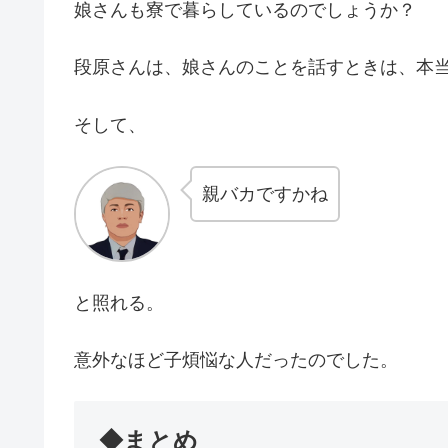
娘さんも寮で暮らしているのでしょうか？
段原さんは、娘さんのことを話すときは、本
そして、
親バカですかね
と照れる。
意外なほど子煩悩な人だったのでした。
◆まとめ