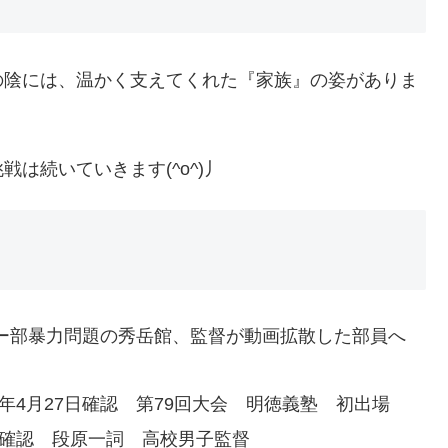
の陰には、温かく支えてくれた『家族』の姿がありま
は続いていきます(^o^)丿
ッカー部暴力問題の秀岳館、監督が動画拡散した部員へ
年4月27日確認 第79回大会 明徳義塾 初出場
6日確認 段原一詞 高校男子監督