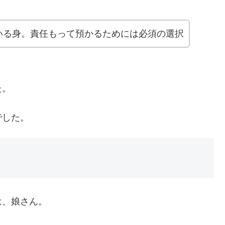
いる身。責任もって預かるためには必須の選択
た。
でした。
は、娘さん。