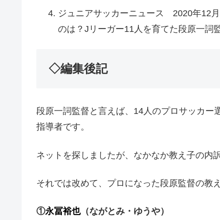
ジュニアサッカーニュース 2020年1
のは？Jリーガー11人を育てた段原一詞
◇編集後記
段原一詞監督と言えば、14人のプロサッカー選
指導者です。
ネットを探しましたが、なかなか教え子の内
それでは改めて、プロになった段原監督の教
①
永冨裕也
（ながとみ・ゆうや）