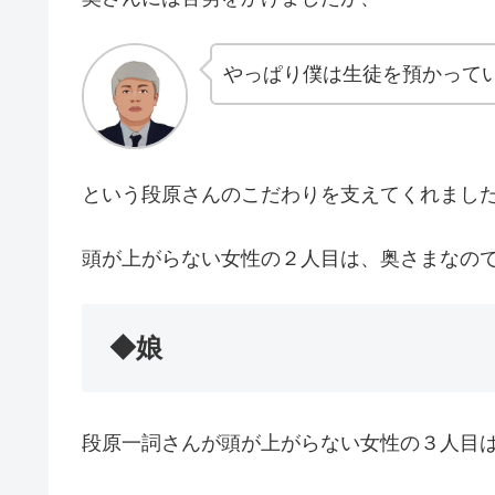
やっぱり僕は生徒を預かって
という段原さんのこだわりを支えてくれまし
頭が上がらない女性の２人目は、奥さまなの
◆娘
段原一詞さんが頭が上がらない女性の３人目