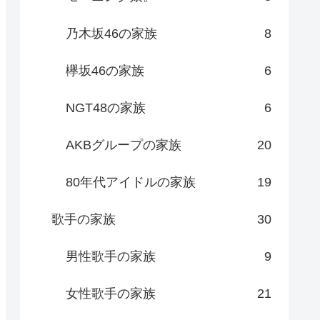
乃木坂46の家族
8
欅坂46の家族
6
NGT48の家族
6
AKBグループの家族
20
80年代アイドルの家族
19
歌手の家族
30
男性歌手の家族
9
女性歌手の家族
21