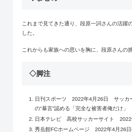
これまで見てきた通り、段原一詞さんの活躍
した。
これからも家族への思いを胸に、段原さんの挑戦
◇脚注
日刊スポーツ 2022年4月26日 サ
の“暴言”認める「完全な被害者俺だけ」
日本テレビ 高校サッカーサイト 2022
秀岳館FCホームページ 2022年4月2