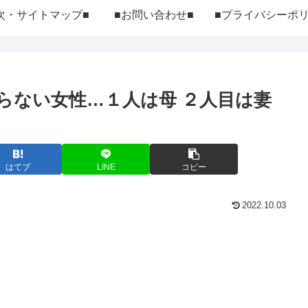
次・サイトマップ■
■お問い合わせ■
らない女性…１人は母 ２人目は妻
はてブ
LINE
コピー
2022.10.03