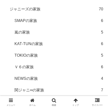
ジャニーズの家族
70
SMAPの家族
6
嵐の家族
5
KAT‐TUNの家族
6
TOKIOの家族
5
Ｖ６の家族
6
NEWSの家族
4
関ジャニ∞の家族
7
Hey! Say! JUMPの家族
6
メニュー
ホーム
検索
トップ
サイドバー