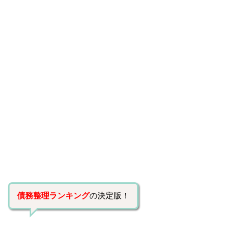
債務整理ランキング
の決定版！