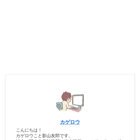
カゲロウ
こんにちは！
カゲロウこと影山友郎です。