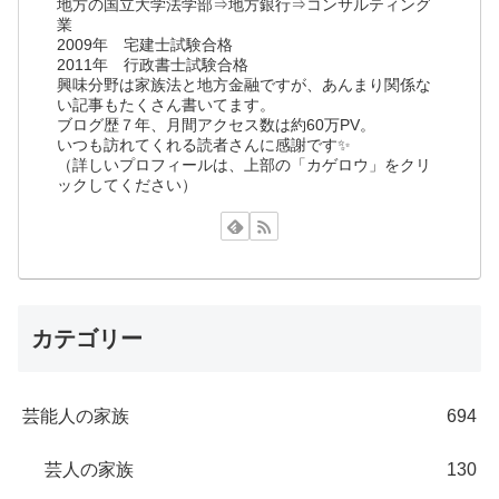
地方の国立大学法学部⇒地方銀行⇒コンサルティング
業
2009年 宅建士試験合格
2011年 行政書士試験合格
興味分野は家族法と地方金融ですが、あんまり関係な
い記事もたくさん書いてます。
ブログ歴７年、月間アクセス数は約60万PV。
いつも訪れてくれる読者さんに感謝です✨
（詳しいプロフィールは、上部の「カゲロウ」をクリ
ックしてください）
カテゴリー
芸能人の家族
694
芸人の家族
130