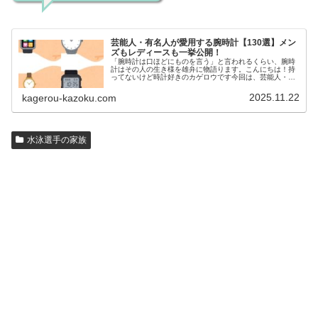
芸能人・有名人が愛用する腕時計【130選】メン
ズもレディースも一挙公開！
「腕時計は口ほどにものを言う」と言われるくらい、腕時
計はその人の生き様を雄弁に物語ります。こんにちは！持
ってないけど時計好きのカゲロウです今回は、芸能人・有
名人の腕時計をご紹介し、その人となりに思いを寄せたい
と思います。見たいページをクリッ…
2025.11.22
kagerou-kazoku.com
水泳選手の家族