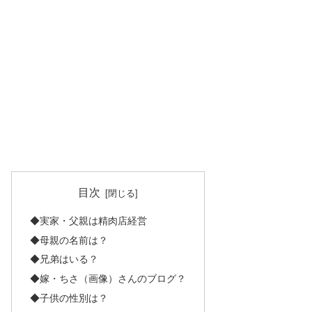
目次
◆実家・父親は精肉店経営
◆母親の名前は？
◆兄弟はいる？
◆嫁・ちさ（画像）さんのブログ？
◆子供の性別は？