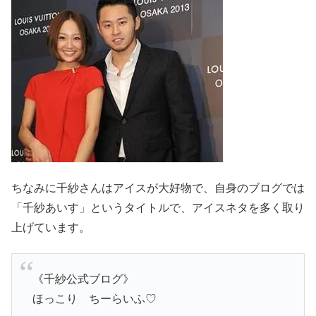
ちなみに千紗さんはアイスが大好物で、自身のブログでは
「千紗あいす」というタイトルで、アイスネタを多く取り
上げています。
《千紗公式ブログ》
ほっこり ちーらいふ♡