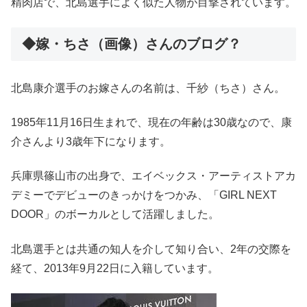
精肉店で、北島選手によく似た人物が目撃されています。
◆嫁・ちさ（画像）さんのブログ？
北島康介選手のお嫁さんの名前は、千紗（ちさ）さん。
1985年11月16日生まれで、現在の年齢は30歳なので、康
介さんより3歳年下になります。
兵庫県篠山市の出身で、エイベックス・アーティストアカ
デミーでデビューのきっかけをつかみ、「GIRL NEXT
DOOR」のボーカルとして活躍しました。
北島選手とは共通の知人を介して知り合い、2年の交際を
経て、2013年9月22日に入籍しています。