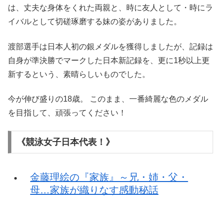
は、丈夫な身体をくれた両親と、時に友人として・時にラ
イバルとして切磋琢磨する妹の姿がありました。
渡部選手は日本人初の銀メダルを獲得しましたが、記録は
自身が準決勝でマークした日本新記録を、更に1秒以上更
新するという、素晴らしいものでした。
今が伸び盛りの18歳。 このまま、一番綺麗な色のメダル
を目指して、頑張ってください！
《競泳女子日本代表！》
金藤理絵の『家族』～兄・姉・父・
母…家族が織りなす感動秘話