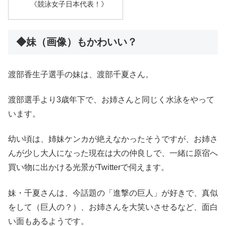
《競泳女子日本代表！》
◆妹（画像）もかわいい？
渡部香生子選手の妹は、渡部千夏さん。
渡部選手より3歳年下で、お姉さんと同じく水泳をやって
います。
幼い頃は、姉妹ケンカが絶えなかったそうですが、お姉さ
んが少し大人になった現在は大の仲良しで、一緒に原宿へ
買い物に出かける光景がTwitterで伺えます。
妹・千夏さんは、今話題の「進撃の巨人」が好きで、真似
をして（巨人の？）、お姉さんを大笑いさせるなど、面白
い面もあるようです。