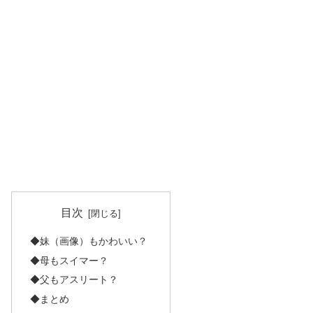
目次
◆妹（画像）もかわいい？
◆母もスイマー？
◆父もアスリート？
◆まとめ