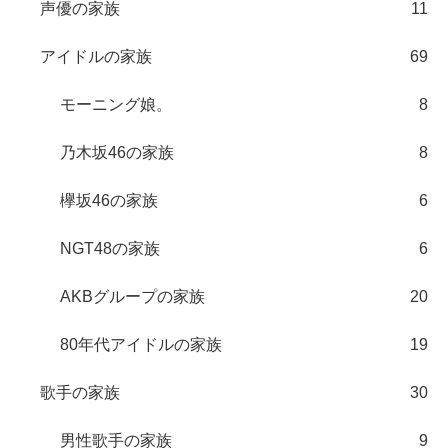
声優の家族
11
アイドルの家族
69
モーニング娘。
8
乃木坂46の家族
8
欅坂46の家族
6
NGT48の家族
6
AKBグループの家族
20
80年代アイドルの家族
19
歌手の家族
30
男性歌手の家族
9