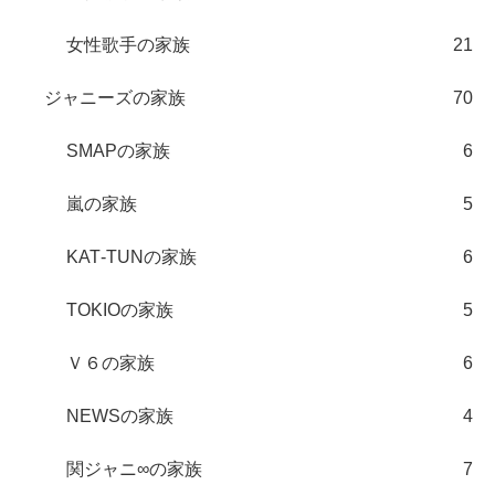
女性歌手の家族
21
ジャニーズの家族
70
SMAPの家族
6
嵐の家族
5
KAT‐TUNの家族
6
TOKIOの家族
5
Ｖ６の家族
6
NEWSの家族
4
関ジャニ∞の家族
7