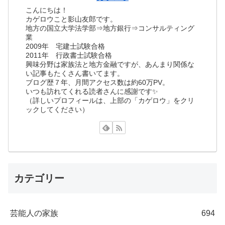
こんにちは！
カゲロウこと影山友郎です。
地方の国立大学法学部⇒地方銀行⇒コンサルティング
業
2009年 宅建士試験合格
2011年 行政書士試験合格
興味分野は家族法と地方金融ですが、あんまり関係な
い記事もたくさん書いてます。
ブログ歴７年、月間アクセス数は約60万PV。
いつも訪れてくれる読者さんに感謝です✨
（詳しいプロフィールは、上部の「カゲロウ」をクリ
ックしてください）
カテゴリー
芸能人の家族
694