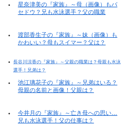
星奈津美の『家族』～母（画像）もバ
セドウ？兄も水泳選手？父の職業
渡部香生子の『家族』～妹（画像）も
かわいい？母もスイマー？父は？
長谷川涼香の『家族』～父親の職業は？母親も水泳
選手！兄弟は？
池江璃花子の『家族』～兄弟はいる？
母親の名前と画像！父親は？
今井月の『家族』～亡き母への思い…
兄も水泳選手！父の仕事は？