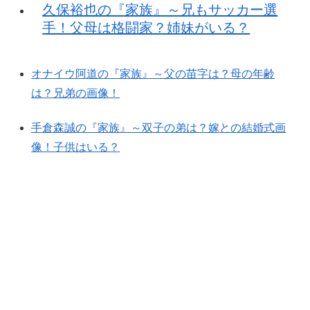
久保裕也の『家族』～兄もサッカー選
手！父母は格闘家？姉妹がいる？
オナイウ阿道の『家族』～父の苗字は？母の年齢
は？兄弟の画像！
手倉森誠の『家族』～双子の弟は？嫁との結婚式画
像！子供はいる？