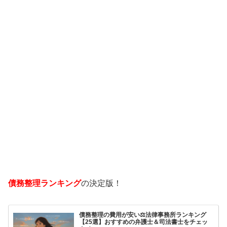
債務整理ランキング
の決定版！
債務整理の費用が安い⚖️法律事務所ランキング
【25選】おすすめの弁護士＆司法書士をチェッ