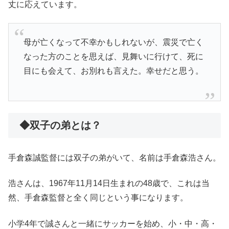
丈に応えています。
母が亡くなって不幸かもしれないが、震災で亡く
なった方のことを思えば、見舞いに行けて、死に
目にも会えて、お別れも言えた。幸せだと思う。
◆双子の弟とは？
手倉森誠監督には双子の弟がいて、名前は手倉森浩さん。
浩さんは、1967年11月14日生まれの48歳で、これは当
然、手倉森監督と全く同じという事になります。
小学4年で誠さんと一緒にサッカーを始め、小・中・高・