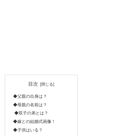
目次
◆父親の出身は？
◆母親の名前は？
◆双子の弟とは？
◆嫁との結婚式画像！
◆子供はいる？