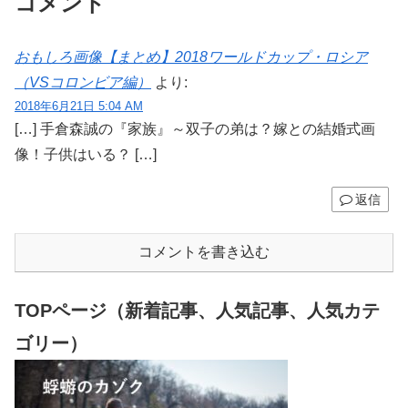
コメント
おもしろ画像【まとめ】2018ワールドカップ・ロシア
（VSコロンビア編）
より:
2018年6月21日 5:04 AM
[…] 手倉森誠の『家族』～双子の弟は？嫁との結婚式画
像！子供はいる？ […]
返信
コメントを書き込む
TOPページ（新着記事、人気記事、人気カテ
ゴリー）