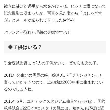
歓喜に沸いた選手から水をかけられ、ピッチに横になって
記念撮影に収まったが、写真を見た妻から「はしゃぎす
ぎ」とメールが送られてきました(#^^#)
バランスが取れた理想の夫婦ですね！
◆子供はいる？
手倉森誠監督には2人の子供がいて、どちらも女の子。
2011年の東北の震災の時、娘さんが「ジチンジチン」と
言っていたそうなので、上の娘は2008年頃に生まれてい
るのでしょうね。
2015年6月、ユアテックスタジアム仙台で行われた、国際
親善試合U22日本×コスタリカ戦には、娘さんも応援に駆