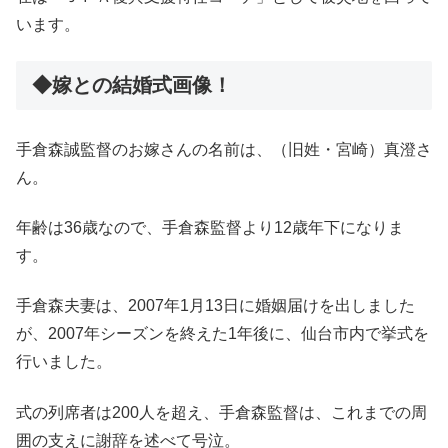
います。
◆嫁との結婚式画像！
手倉森誠監督のお嫁さんの名前は、（旧姓・宮崎）真澄さ
ん。
年齢は36歳なので、手倉森監督より12歳年下になりま
す。
手倉森夫妻は、2007年1月13日に婚姻届けを出しました
が、2007年シーズンを終えた1年後に、仙台市内で挙式を
行いました。
式の列席者は200人を超え、手倉森監督は、これまでの周
囲の支えに謝辞を述べて号泣。