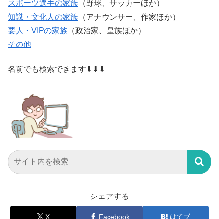
スポーツ選手の家族
（野球、サッカーほか）
知識・文化人の家族
（アナウンサー、作家ほか）
要人・VIPの家族
（政治家、皇族ほか）
その他
名前でも検索できます⬇⬇⬇
シェアする
X
Facebook
はてブ