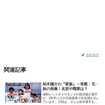
カゲロウ
関連記事
柏木陽介の『家族』～母親・兄・
サッカー選手の家族
妹の画像！名前や職業は？
浦和レッドダイヤモンズの柏木陽介選手
が、3年半ぶりの代表復帰で存在感を示し
ています。今回は、そんな柏木選手を育