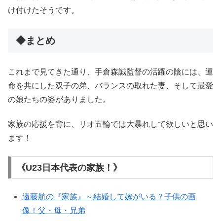
け付けたそうです。
◆まとめ
これまで見てきた通り、手倉森誠監督の活躍の陰には、運
命を共にした双子の弟、バランスの取れた妻、そして最愛
の娘たちの姿がありました。
家族の応援を背に、リオ五輪では大暴れして欲しいと思い
ます！
《U23日本代表の家族！》
遠藤航の『家族』～結婚して嫁がいる？子供の画
像！父・母・兄弟