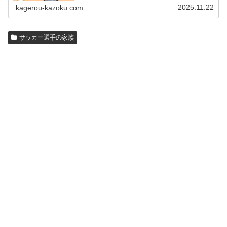
と思います。見たいページをクリッ…
2025.11.22
kagerou-kazoku.com
サッカー選手の家族