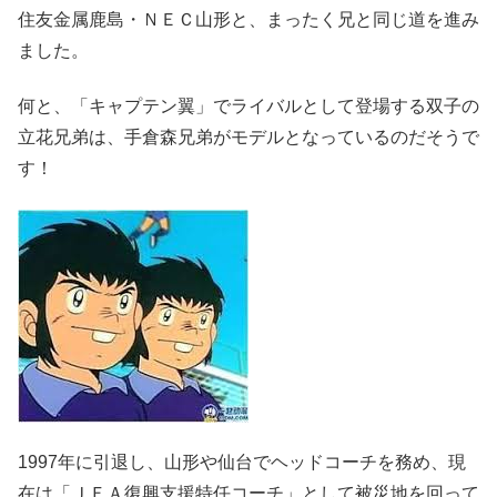
住友金属鹿島・ＮＥＣ山形と、まったく兄と同じ道を進み
ました。
何と、「キャプテン翼」でライバルとして登場する双子の
立花兄弟は、手倉森兄弟がモデルとなっているのだそうで
す！
1997年に引退し、山形や仙台でヘッドコーチを務め、現
在は「ＪＦＡ復興支援特任コーチ」として被災地を回って