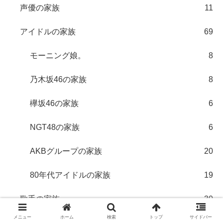
声優の家族
11
アイドルの家族
69
モーニング娘。
8
乃木坂46の家族
8
欅坂46の家族
6
NGT48の家族
6
AKBグループの家族
20
80年代アイドルの家族
19
歌手の家族
30
メニュー
ホーム
検索
トップ
サイドバー
男性歌手の家族
9