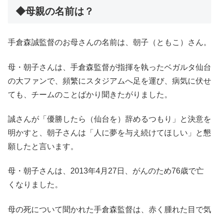
◆母親の名前は？
手倉森誠監督のお母さんの名前は、朝子（ともこ）さん。
母・朝子さんは、手倉森監督が指揮を執ったベガルタ仙台
の大ファンで、頻繁にスタジアムへ足を運び、病気に伏せ
ても、チームのことばかり聞きたがりました。
誠さんが「優勝したら（仙台を）辞めるつもり」と決意を
明かすと、朝子さんは「人に夢を与え続けてほしい」と懇
願したと言います。
母・朝子さんは、2013年4月27日、がんのため76歳で亡
くなりました。
母の死について聞かれた手倉森監督は、赤く腫れた目で気