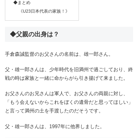
◆まとめ
《U23日本代表の家族！》
◆父親の出身は？
手倉森誠監督のお父さんの名前は、雄一郎さん。
父・雄一郎さんは、少年時代を旧満州で過ごしており、終
戦の時は家族と一緒に命からがら引き揚げて来ました。
お父さんのお兄さんは軍人で、お父さんの両親に対し、
「もう会えないからこれをぼくの遺骨だと思ってほしい」
と言って満州の土を手渡したのだそうです。
父・雄一郎さんは、1997年に他界しました。