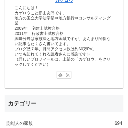
カゲロウ
こんにちは！
カゲロウこと影山友郎です。
地方の国立大学法学部⇒地方銀行⇒コンサルティング
業
2009年 宅建士試験合格
2011年 行政書士試験合格
興味分野は家族法と地方金融ですが、あんまり関係な
い記事もたくさん書いてます。
ブログ歴７年、月間アクセス数は約60万PV。
いつも訪れてくれる読者さんに感謝です✨
（詳しいプロフィールは、上部の「カゲロウ」をクリ
ックしてください）
カテゴリー
芸能人の家族
694