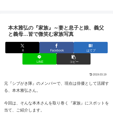
本木雅弘の『家族』～妻と息子と娘、義父
と義母…皆で微笑む家族写真
X
Facebook
はてブ
LINE
コピー
2019.03.19
元『シブがき隊』のメンバーで、現在は俳優として活躍す
る、本木雅弘さん。
今回は、そんな本木さんを取り巻く『家族』にスポットを
当て、ご紹介します。