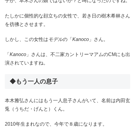
子が、本木さんの娘ではないか？と噂になったのですね。
たしかに個性的な顔立ちの女性で、若き日の樹木希林さん
を彷彿とさせます。
しかし、この女性は
モデル
の「
Kanoco
」さん。
「
Kanoco
」さんは、不二家カントリーマアムのCMにも出
演されていますね。
◆もう一人の息子
本木雅弘さんにはもう一人息子さんがいて、名前は内田玄
兎（うちだ・げんと）くん。
2010年生まれなので、今年で８歳になります。