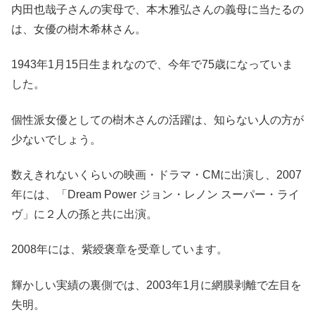
内田也哉子さんの実母で、本木雅弘さんの義母に当たるの
は、女優の樹木希林さん。
1943年1月15日生まれなので、今年で75歳になっていま
した。
個性派女優としての樹木さんの活躍は、知らない人の方が
少ないでしょう。
数えきれないくらいの映画・ドラマ・CMに出演し、2007
年には、「Dream Power ジョン・レノン スーパー・ライ
ヴ」に２人の孫と共に出演。
2008年には、紫綬褒章を受章しています。
輝かしい実績の裏側では、2003年1月に網膜剥離で左目を
失明。