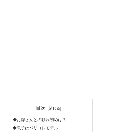
目次
◆お嫁さんとの馴れ初めは？
◆息子はパリコレモデル