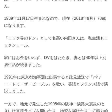
ん。
1939年11月17日生まれなので、現在（2018年9月）78歳
になります。
「ロック界のドン」として名高い内田さんは、私生活もロ
ックンロール。
家にはお金をいれず、DVをはたらき、妻とは40年以上別
居生活が続きました。
1991年に東京都知事選に出馬すると政見放送で「パワ
ー・トゥ・ザ・ピープル」を歌い、英語とフランス語で演
説しました。
一方で、地元で発生した1995年の阪神・淡路大震災のと
きには支援ライブを開いたり、物資を届けたりして精力的