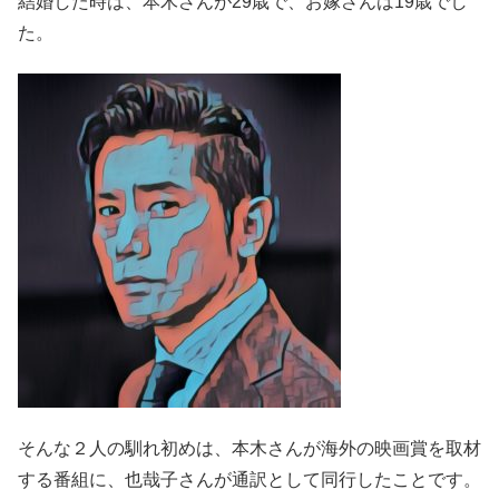
結婚した時は、本木さんが29歳で、お嫁さんは19歳でし
た。
そんな２人の馴れ初めは、本木さんが海外の映画賞を取材
する番組に、也哉子さんが通訳として同行したことです。