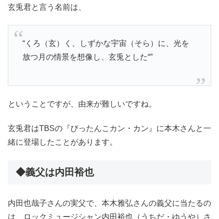
玄兎君と言う名前は、
“くろ（玄）く、しずかな宇宙（そら）に、光を
放つ月の情景を想像し、玄兎とした“”
ということですが、由来が難しいですね。
玄兎君はTBSの『ぴったんこカン・カン』に本木さんと一
緒に登場したことがあります。
◆義父は内田裕也
内田也哉子さんの実父で、本木雅弘さんの義父に当たるの
は、ロックミュージシャン内田裕也（うちだ・ゆうや）さ