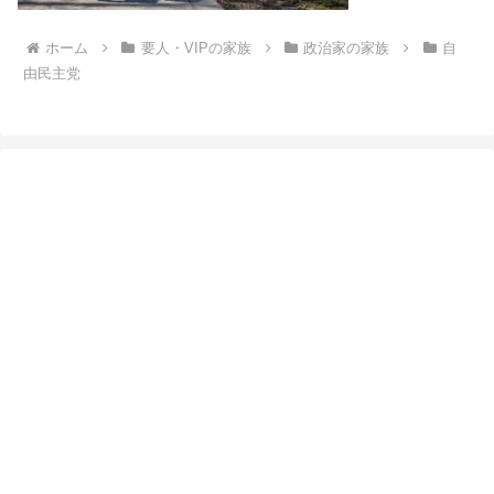
ホーム
要人・VIPの家族
政治家の家族
自
由民主党