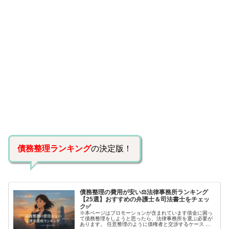
債務整理ランキング
の決定版！
債務整理の費用が安い⚖️法律事務所ランキング
【25選】おすすめの弁護士＆司法書士をチェッ
ク✅
※本ページはプロモーションが含まれています借金に困っ
て債務整理をしようと思ったら、法律事務所を選ぶ必要が
あります。 任意整理のように債権者と交渉するケース 自