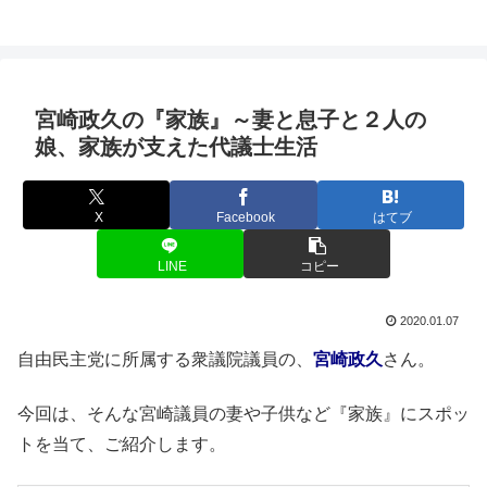
宮崎政久の『家族』～妻と息子と２人の
娘、家族が支えた代議士生活
X
Facebook
はてブ
LINE
コピー
2020.01.07
自由民主党に所属する衆議院議員の、
宮崎政久
さん。
今回は、そんな宮崎議員の妻や子供など『家族』にスポッ
トを当て、ご紹介します。