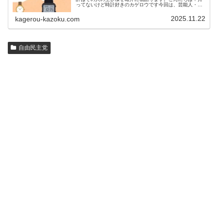
ってないけど時計好きのカゲロウです今回は、芸能人・有
名人の腕時計をご紹介し、その人となりに思いを寄せたい
と思います。見たいページをクリッ…
2025.11.22
kagerou-kazoku.com
自由民主党