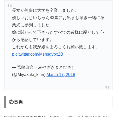
長女が無事に大学を卒業しました。
優しいおじいちゃん83歳にお出まし頂き一緒に卒
業式に参列しました。
娘に関わって下さったすべての皆様に親として心
から感謝しています。
これからも我が娘をよろしくお願い致します。
pic.twitter.com/Mshsgvbx2B
— 宮崎政久（みやざきまさひさ）
(@Miyazaki_kirin)
March 17, 2018
②長男