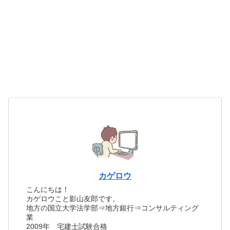
カゲロウ
こんにちは！
カゲロウこと影山友郎です。
地方の国立大学法学部⇒地方銀行⇒コンサルティング
業
2009年 宅建士試験合格