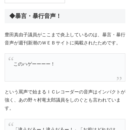
◆暴言・暴行音声！
豊田真由子議員がここまで炎上しているのは、暴言・暴行
音声が週刊新潮のＷＥＢサイトに掲載されたためです。
このハゲーーーー！
という罵声で始まるＩＣレコーダーの音声はインパクトが
強く、あの野々村竜太郎議員をしのぐとも言われていま
す。
「違うだろー！違うだろー！」「お前はどれだけ