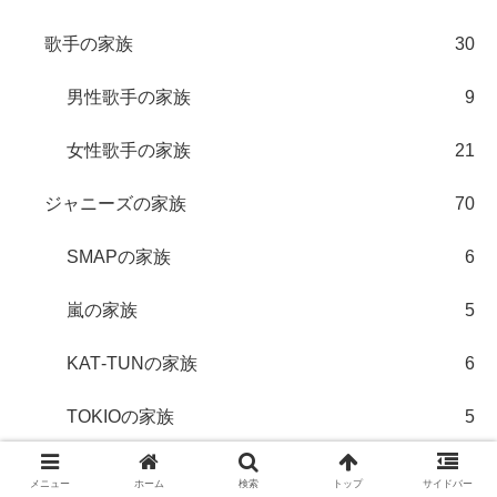
歌手の家族
30
男性歌手の家族
9
女性歌手の家族
21
ジャニーズの家族
70
SMAPの家族
6
嵐の家族
5
KAT‐TUNの家族
6
TOKIOの家族
5
Ｖ６の家族
6
メニュー
ホーム
検索
トップ
サイドバー