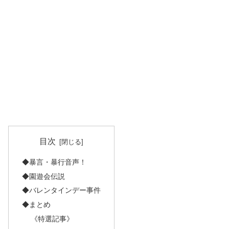
目次
◆暴言・暴行音声！
◆園遊会伝説
◆バレンタインデー事件
◆まとめ
《特選記事》