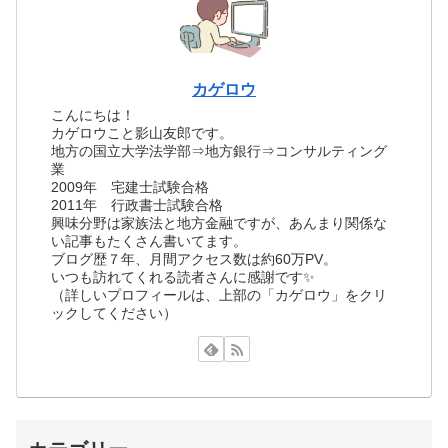
カゲロウ
こんにちは！
カゲロウこと影山友郎です。
地方の国立大学法学部⇒地方銀行⇒コンサルティング
業
2009年 宅建士試験合格
2011年 行政書士試験合格
興味分野は家族法と地方金融ですが、あんまり関係な
い記事もたくさん書いてます。
ブログ歴７年、月間アクセス数は約60万PV。
いつも訪れてくれる読者さんに感謝です✨
（詳しいプロフィールは、上部の「カゲロウ」をクリ
ックしてください）