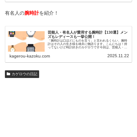
有名人の
腕時計
を紹介！
芸能人・有名人が愛用する腕時計【130選】メン
ズもレディースも一挙公開！
「腕時計は口ほどにものを言う」と言われるくらい、腕時
計はその人の生き様を雄弁に物語ります。こんにちは！持
ってないけど時計好きのカゲロウです今回は、芸能人・有
名人の腕時計をご紹介し、その人となりに思いを寄せたい
と思います。見たいページをクリッ…
2025.11.22
kagerou-kazoku.com
カゲロウの日記