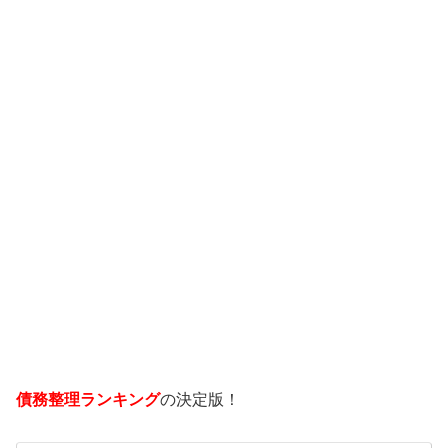
債務整理ランキング
の決定版！