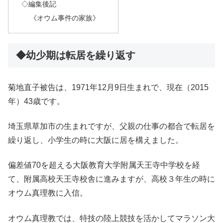
◇編集後記
《オウム事件の家族》
◆幼少期は転居を繰り返す
菊地直子被告は、1971年12月9日生まれで、現在（2015
年）43歳です。
埼玉県草加市の生まれですが、父親の仕事の都合で転居を
繰り返し、小学生の時に大阪に居を構えました。
偏差値70を超える大阪教育大学附属天王寺中学校を経
て、附属高校天王寺校舎に進みますが、高校３年生の時に
オウム真理教に入信。
オウム真理教では、特技の陸上競技を活かしてマラソン大