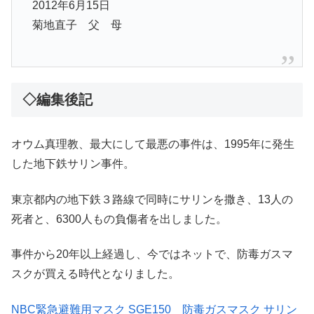
2012年6月15日
菊地直子 父 母
◇編集後記
オウム真理教、最大にして最悪の事件は、1995年に発生
した地下鉄サリン事件。
東京都内の地下鉄３路線で同時にサリンを撒き、13人の
死者と、6300人もの負傷者を出しました。
事件から20年以上経過し、今ではネットで、防毒ガスマ
スクが買える時代となりました。
NBC緊急避難用マスク SGE150 防毒ガスマスク サリン