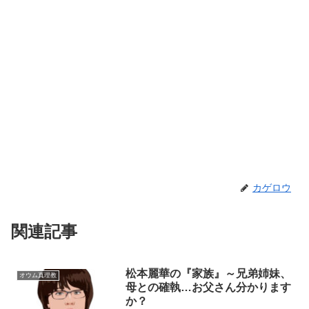
カゲロウ
関連記事
松本麗華の『家族』～兄弟姉妹、
オウム真理教
母との確執…お父さん分かります
か？