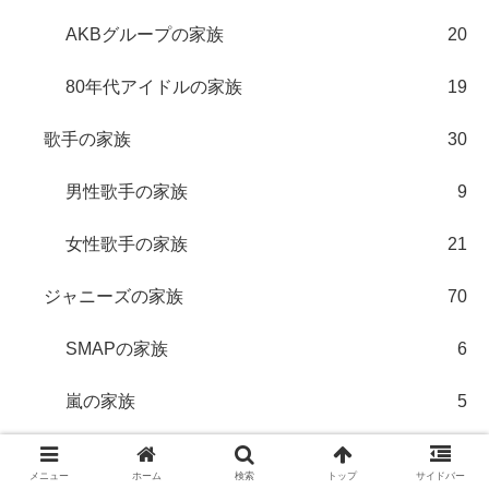
AKBグループの家族
20
80年代アイドルの家族
19
歌手の家族
30
男性歌手の家族
9
女性歌手の家族
21
ジャニーズの家族
70
SMAPの家族
6
嵐の家族
5
KAT‐TUNの家族
6
メニュー
ホーム
検索
トップ
サイドバー