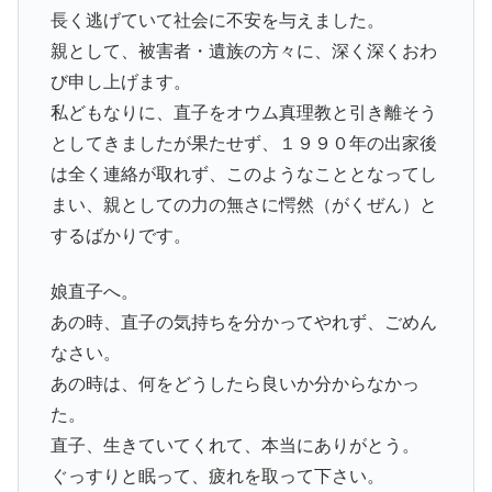
長く逃げていて社会に不安を与えました。
親として、被害者・遺族の方々に、深く深くおわ
び申し上げます。
私どもなりに、直子をオウム真理教と引き離そう
としてきましたが果たせず、１９９０年の出家後
は全く連絡が取れず、このようなこととなってし
まい、親としての力の無さに愕然（がくぜん）と
するばかりです。
娘直子へ。
あの時、直子の気持ちを分かってやれず、ごめん
なさい。
あの時は、何をどうしたら良いか分からなかっ
た。
直子、生きていてくれて、本当にありがとう。
ぐっすりと眠って、疲れを取って下さい。