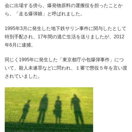
会に出場する傍ら、爆発物原料の運搬役を担ったことか
ら、「走る爆弾娘」と呼ばれました。
1995年3月に発生した地下鉄サリン事件に関与したとして
特別手配され、17年間の逃亡生活を送りましたが、2012
年6月に逮捕。
同じく1995年に発生した「東京都庁小包爆弾事件」につ
いて、殺人未遂罪などに問われ、１審で懲役５年を言い渡
されていました。