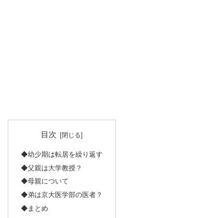
目次
◆幼少期は転居を繰り返す
◆父親は大学教授？
◆母親について
◆弟は京大医学部の医者？
◆まとめ