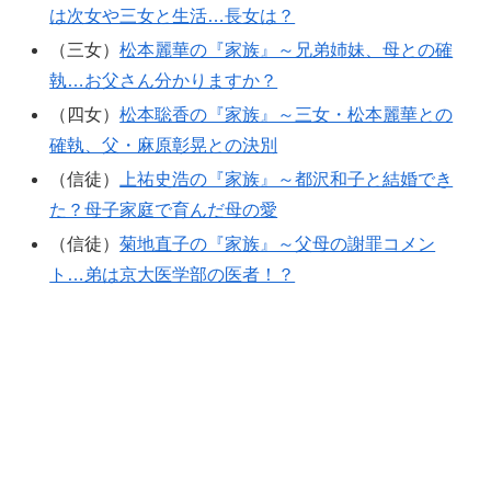
は次女や三女と生活…長女は？
（三女）
松本麗華の『家族』～兄弟姉妹、母との確
執…お父さん分かりますか？
（四女）
松本聡香の『家族』～三女・松本麗華との
確執、父・麻原彰晃との決別
（信徒）
上祐史浩の『家族』～都沢和子と結婚でき
た？母子家庭で育んだ母の愛
（信徒）
菊地直子の『家族』～父母の謝罪コメン
ト…弟は京大医学部の医者！？