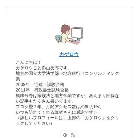
カゲロウ
こんにちは！
カゲロウこと影山友郎です。
地方の国立大学法学部⇒地方銀行⇒コンサルティング
業
2009年 宅建士試験合格
2011年 行政書士試験合格
興味分野は家族法と地方金融ですが、あんまり関係な
い記事もたくさん書いてます。
ブログ歴７年、月間アクセス数は約60万PV。
いつも訪れてくれる読者さんに感謝です✨
（詳しいプロフィールは、上部の「カゲロウ」をクリ
ックしてください）