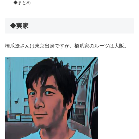
◆まとめ
◆実家
橋爪遼さんは東京出身ですが、橋爪家のルーツは大阪。