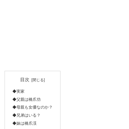
目次
◆実家
◆父親は橋爪功
◆母親も女優なのか？
◆兄弟はいる？
◆妹は橋爪渓