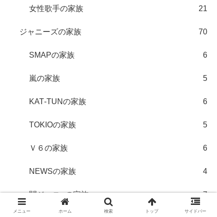
女性歌手の家族
21
ジャニーズの家族
70
SMAPの家族
6
嵐の家族
5
KAT‐TUNの家族
6
TOKIOの家族
5
Ｖ６の家族
6
NEWSの家族
4
関ジャニ∞の家族
7
メニュー
ホーム
検索
トップ
サイドバー