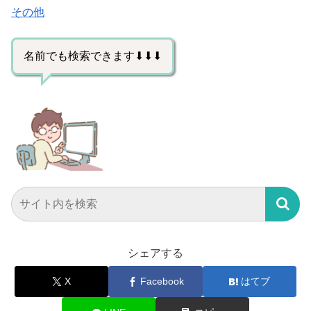
その他
名前でも検索できます⬇⬇⬇
シェアする
X
Facebook
はてブ