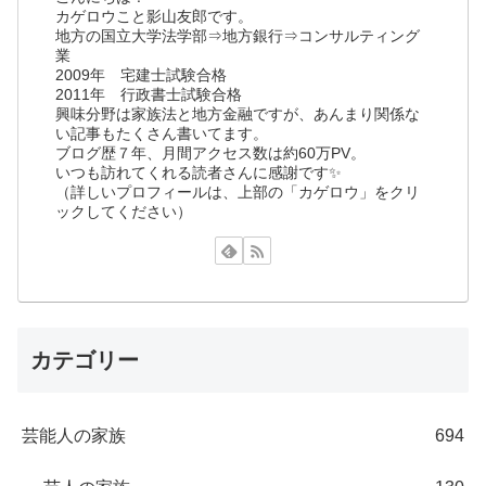
カゲロウこと影山友郎です。
地方の国立大学法学部⇒地方銀行⇒コンサルティング
業
2009年 宅建士試験合格
2011年 行政書士試験合格
興味分野は家族法と地方金融ですが、あんまり関係な
い記事もたくさん書いてます。
ブログ歴７年、月間アクセス数は約60万PV。
いつも訪れてくれる読者さんに感謝です✨
（詳しいプロフィールは、上部の「カゲロウ」をクリ
ックしてください）
カテゴリー
芸能人の家族
694