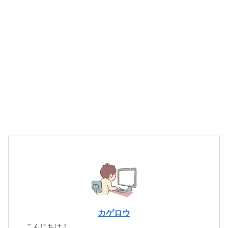
カゲロウ
こんにちは！