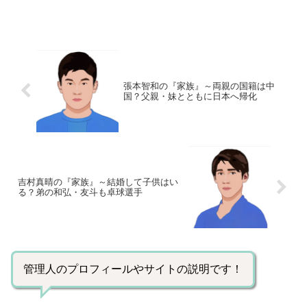
妻・寿美花代さんと２人の息子さんたち
をご紹介します。【本人プロフィール】
名前：高島忠夫（たかしま・ただお）生
年月日：1930年7月27...
張本智和の『家族』～両親の国籍は中
国？父親・妹とともに日本へ帰化
吉村真晴の『家族』～結婚して子供はい
る？弟の和弘・友斗も卓球選手
管理人のプロフィールやサイトの説明です！