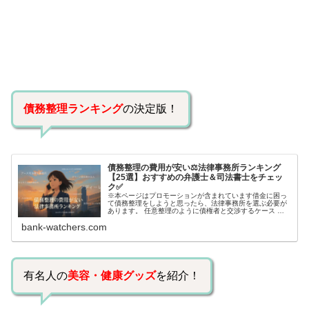
債務整理ランキング
の決定版！
債務整理の費用が安い⚖️法律事務所ランキング
【25選】おすすめの弁護士＆司法書士をチェッ
ク✅
※本ページはプロモーションが含まれています借金に困っ
て債務整理をしようと思ったら、法律事務所を選ぶ必要が
あります。 任意整理のように債権者と交渉するケース 自
己破産のように裁判所が関係するケースいずれも専門家の
bank-watchers.com
知識と経験が必要だからです。で…
有名人の
美容・健康グッズ
を紹介！