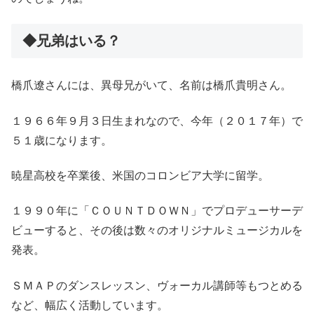
◆兄弟はいる？
橋爪遼さんには、異母兄がいて、名前は橋爪貴明さん。
１９６６年９月３日生まれなので、今年（２０１７年）で
５１歳になります。
暁星高校を卒業後、米国のコロンビア大学に留学。
１９９０年に「ＣＯＵＮＴＤＯＷＮ」でプロデューサーデ
ビューすると、その後は数々のオリジナルミュージカルを
発表。
ＳＭＡＰのダンスレッスン、ヴォーカル講師等もつとめる
など、幅広く活動しています。