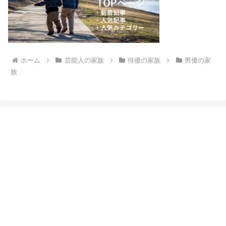
ホーム
芸能人の家族
俳優の家族
男優の家
族