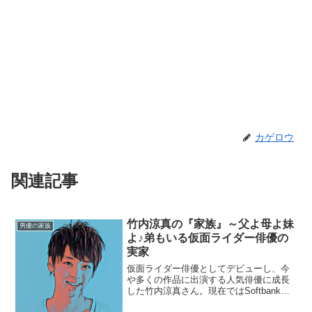
カゲロウ
関連記事
竹内涼真の『家族』～父よ母よ妹
男優の家族
よ♪弟もいる仮面ライダー俳優の
実家
仮面ライダー俳優としてデビューし、今
や多くの作品に出演する人気俳優に成長
した竹内涼真さん。現在ではSoftbankの
CMや、バラエティ番組、ドラマ出演で彼