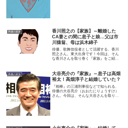
を見ない日が無いくらいです。今回はそ
んな竹内涼真さんの家族についてまとめ
ていきます。【...
香川照之の【家族】～離婚した
男優の家族
CA妻との間に息子と娘…父は市
川猿翁、母は浜木綿子
俳優、歌舞伎役者として活躍する、香川
照之さん。東大出身です！今回は、そん
な香川さんを取り巻く『家族』をご紹介
していきます。名 前：香川照之（か
がわ・てるゆき）生年月日：1965年〈昭
和40年〉12月7日身 長：171cm血液
大谷亮介の『家族』～息子は高畑
男優の家族
型 ：AB型...
裕太！高畑淳子と結婚していた？
『相棒』の三浦刑事役などで知られる、
俳優の大谷亮介（おおたにりょうすけ）
さん。今回は、そんな大谷さんを取り巻
く『家族』にスポットを当て、ご紹介し
ます。◆父親はサッカー選手！大谷亮介
さんのお父さんの名前は、大谷四郎さ
ん。1918年4月23日、...