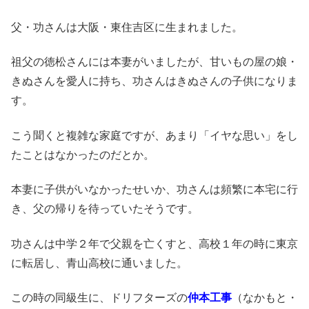
父・功さんは大阪・東住吉区に生まれました。
祖父の徳松さんには本妻がいましたが、甘いもの屋の娘・
きぬさんを愛人に持ち、功さんはきぬさんの子供になりま
す。
こう聞くと複雑な家庭ですが、あまり「イヤな思い」をし
たことはなかったのだとか。
本妻に子供がいなかったせいか、功さんは頻繁に本宅に行
き、父の帰りを待っていたそうです。
功さんは中学２年で父親を亡くすと、高校１年の時に東京
に転居し、青山高校に通いました。
この時の同級生に、ドリフターズの
仲本工事
（なかもと・