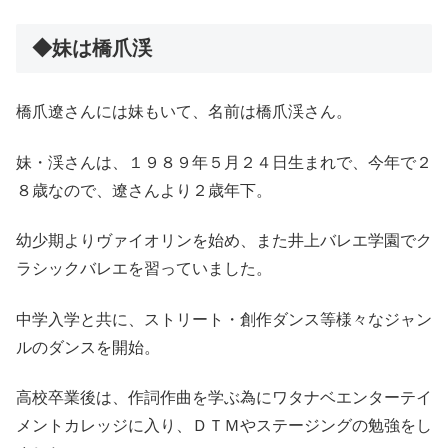
◆妹は橋爪渓
橋爪遼さんには妹もいて、名前は橋爪渓さん。
妹・渓さんは、１９８９年５月２４日生まれで、今年で２
８歳なので、遼さんより２歳年下。
幼少期よりヴァイオリンを始め、また井上バレエ学園でク
ラシックバレエを習っていました。
中学入学と共に、ストリート・創作ダンス等様々なジャン
ルのダンスを開始。
高校卒業後は、作詞作曲を学ぶ為にワタナベエンターテイ
メントカレッジに入り、ＤＴＭやステージングの勉強をし