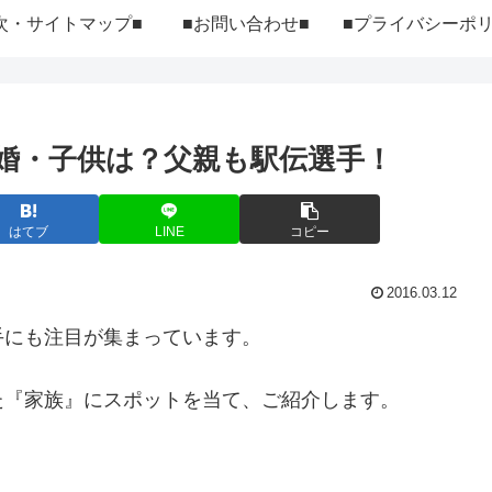
次・サイトマップ■
■お問い合わせ■
婚・子供は？父親も駅伝選手！
はてブ
LINE
コピー
2016.03.12
手にも注目が集まっています。
た『家族』にスポットを当て、ご紹介します。