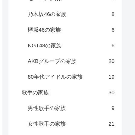
乃木坂46の家族
8
欅坂46の家族
6
NGT48の家族
6
AKBグループの家族
20
80年代アイドルの家族
19
歌手の家族
30
男性歌手の家族
9
女性歌手の家族
21