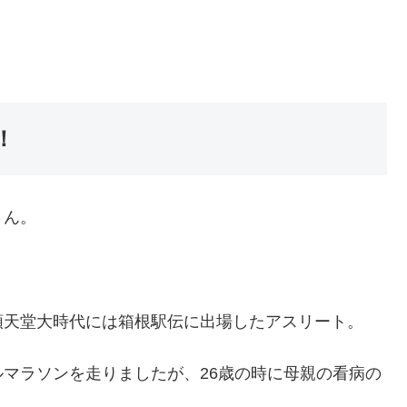
！
さん。
順天堂大時代には箱根駅伝に出場したアスリート。
マラソンを走りましたが、26歳の時に母親の看病の