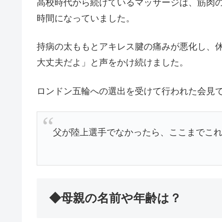
高校時代から続けているマッサージは、筋肉
時間になっていました。
持病の太ももとアキレス腱の痛みが悪化し、
大丈夫だよ」と声をかけ続けました。
ロンドン五輪への選出を受けて行われた会見
父が陸上選手でなかったら、ここまでこ
◆母親の名前や年齢は？