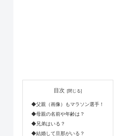
目次
◆父親（画像）もマラソン選手！
◆母親の名前や年齢は？
◆兄弟はいる？
◆結婚して旦那がいる？