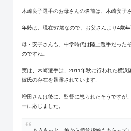
木崎良子選手のお母さんの名前は、木崎安子
年齢は、現在57歳なので、お父さんより4歳
母・安子さんも、中学時代は陸上選手だった
のですね。
実は、木崎選手は、2011年秋に行われた横
彼氏の存在を暴露されています。
増田さんは後に、監督に怒られたそうですが
ーに応じました。
もうきっと、彼から婚約指輪ももらって