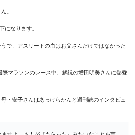
さん。
年下になります。
そうで、アスリートの血はお父さんだけではなかった
浜国際マラソンのレース中、解説の増田明美さんに熱愛
、母・安子さんはあっけらかんと週刊誌のインタビュ
いますよ。本人が『もらった』みたいなことを言