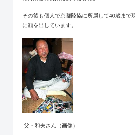
その後も個人で京都陸協に所属して40歳まで
に顔を出しています。
父・和夫さん（画像）