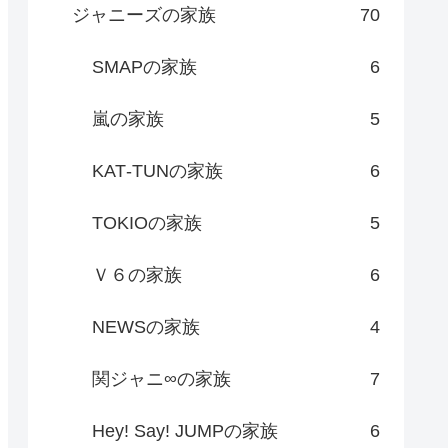
ジャニーズの家族
70
SMAPの家族
6
嵐の家族
5
KAT‐TUNの家族
6
TOKIOの家族
5
Ｖ６の家族
6
NEWSの家族
4
関ジャニ∞の家族
7
Hey! Say! JUMPの家族
6