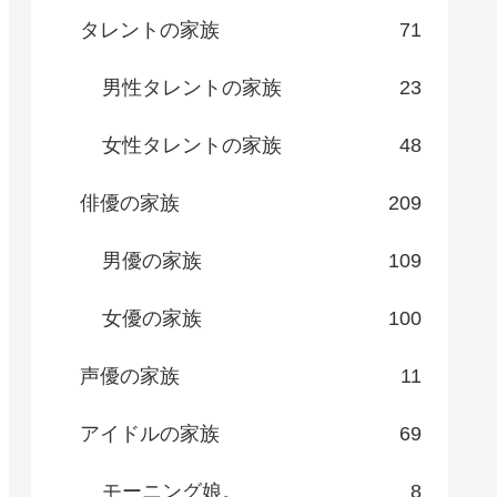
タレントの家族
71
男性タレントの家族
23
女性タレントの家族
48
俳優の家族
209
男優の家族
109
女優の家族
100
声優の家族
11
アイドルの家族
69
モーニング娘。
8