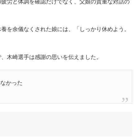
の疲労と体調を確認だけでなく、父娘の貴重な対話の
休養を余儀なくされた娘には、「しっかり休めよう。
で、木崎選手は感謝の思いを伝えました。
れなかった