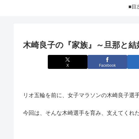
■目
木崎良子の『家族』～旦那と結
X
Facebook
リオ五輪を前に、女子マラソンの木崎良子選
今回は、そんな木崎選手を育み、支えてくれ