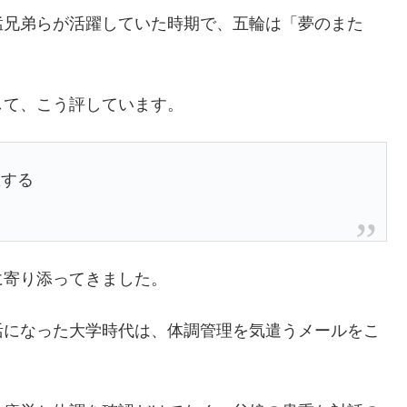
猛兄弟らが活躍していた時期で、五輪は「夢のまた
して、こう評しています。
敬する
に寄り添ってきました。
活になった大学時代は、体調管理を気遣うメールをこ