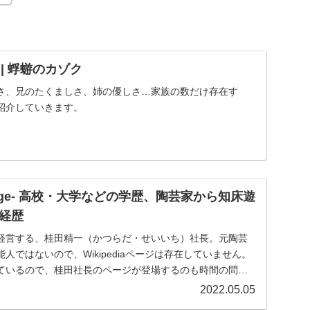
D | 蜉蝣のカゾク
さ、兄のたくましさ、姉の優しさ…家族の数だけ存在す
紹介していきます。
ipage- 高校・大学などの学歴、陶芸家から知床遊
経歴
経営する、桂田精一（かつらだ・せいいち）社長。元陶芸
人ではないので、Wikipediaページは存在していません。
ているので、桂田社長のページが登場するのも時間の問題
2022.05.05