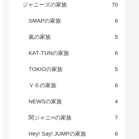
ジャニーズの家族
70
SMAPの家族
6
嵐の家族
5
KAT‐TUNの家族
6
TOKIOの家族
5
Ｖ６の家族
6
NEWSの家族
4
関ジャニ∞の家族
7
Hey! Say! JUMPの家族
6