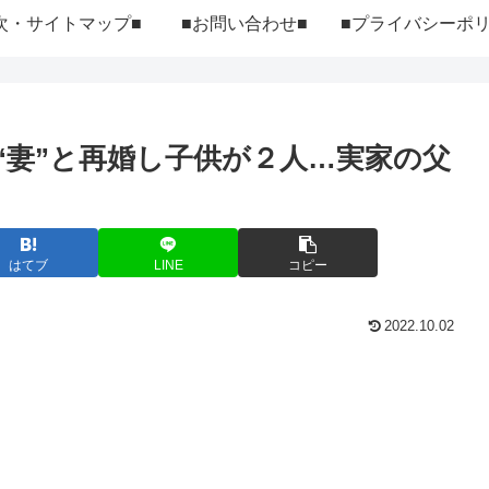
次・サイトマップ■
■お問い合わせ■
“妻”と再婚し子供が２人…実家の父
はてブ
LINE
コピー
2022.10.02