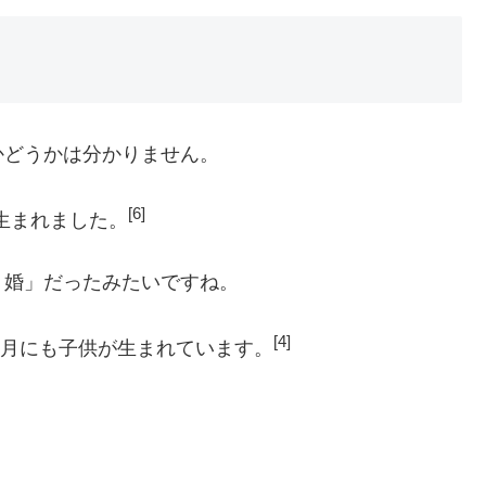
かどうかは分かりません。
[6]
が生まれました。
り婚」だったみたいですね。
[4]
4月にも子供が生まれています。