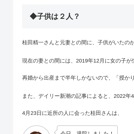
◆子供は２人？
桂田精一さんと元妻との間に、子供がいたの
現在の妻との間には、2019年12月に女の子
再婚から出産まで半年しかないので、「授か
また、デイリー新潮の記事によると、2022年
4月23日に近所の人に会った桂田さんは、
今日、退院しました！