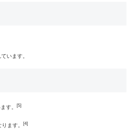
。
れています。
[5]
います。
[4]
なります。