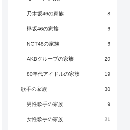
乃木坂46の家族
8
欅坂46の家族
6
NGT48の家族
6
AKBグループの家族
20
80年代アイドルの家族
19
歌手の家族
30
男性歌手の家族
9
女性歌手の家族
21