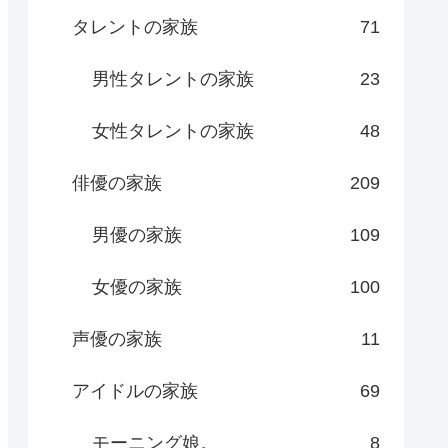
タレントの家族
71
男性タレントの家族
23
女性タレントの家族
48
俳優の家族
209
男優の家族
109
女優の家族
100
声優の家族
11
アイドルの家族
69
モーニング娘。
8