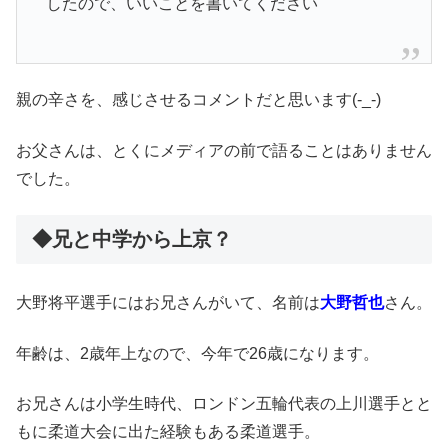
したので、いいことを書いてください
親の辛さを、感じさせるコメントだと思います(-_-)
お父さんは、とくにメディアの前で語ることはありません
でした。
◆兄と中学から上京？
大野将平選手にはお兄さんがいて、名前は
大野哲也
さん。
年齢は、2歳年上なので、今年で26歳になります。
お兄さんは小学生時代、ロンドン五輪代表の上川選手とと
もに柔道大会に出た経験もある柔道選手。