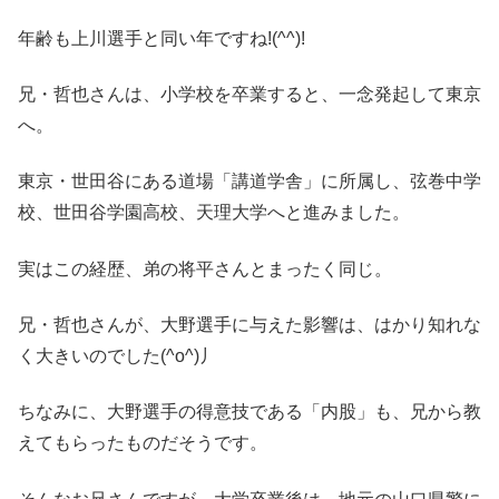
年齢も上川選手と同い年ですね!(^^)!
兄・哲也さんは、小学校を卒業すると、一念発起して東京
へ。
東京・世田谷にある道場「講道学舎」に所属し、弦巻中学
校、世田谷学園高校、天理大学へと進みました。
実はこの経歴、弟の将平さんとまったく同じ。
兄・哲也さんが、大野選手に与えた影響は、はかり知れな
く大きいのでした(^o^)丿
ちなみに、大野選手の得意技である「内股」も、兄から教
えてもらったものだそうです。