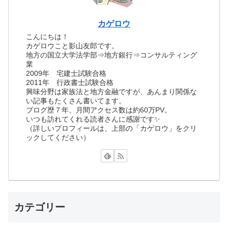
カゲロウ
こんにちは！
カゲロウこと影山友郎です。
地方の国立大学法学部⇒地方銀行⇒コンサルティング
業
2009年 宅建士試験合格
2011年 行政書士試験合格
興味分野は家族法と地方金融ですが、あんまり関係な
い記事もたくさん書いてます。
ブログ歴７年、月間アクセス数は約60万PV。
いつも訪れてくれる読者さんに感謝です✨
（詳しいプロフィールは、上部の「カゲロウ」をクリ
ックしてください）
カテゴリー