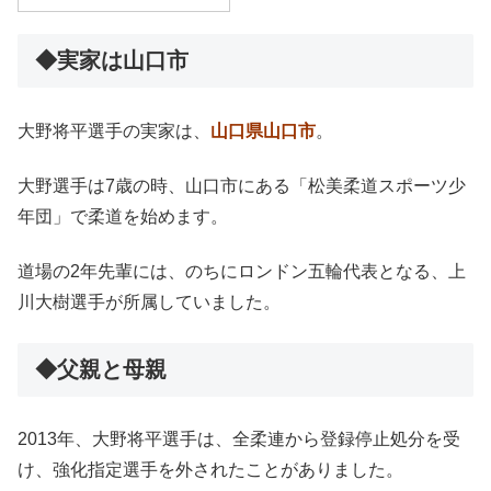
◆実家は山口市
大野将平選手の実家は、
山口県山口市
。
大野選手は7歳の時、山口市にある「松美柔道スポーツ少
年団」で柔道を始めます。
道場の2年先輩には、のちにロンドン五輪代表となる、上
川大樹選手が所属していました。
◆父親と母親
2013年、大野将平選手は、全柔連から登録停止処分を受
け、強化指定選手を外されたことがありました。