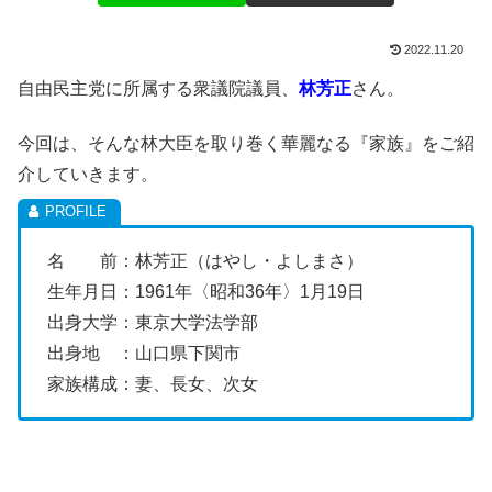
2022.11.20
自由民主党に所属する衆議院議員、
林芳正
さん。
今回は、そんな林大臣を取り巻く華麗なる『家族』をご紹
介していきます。
名 前：林芳正（はやし・よしまさ）
生年月日：1961年〈昭和36年〉1月19日
出身大学：東京大学法学部
出身地 ：山口県下関市
家族構成：妻、長女、次女