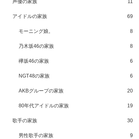
声優の家族
11
アイドルの家族
69
モーニング娘。
8
乃木坂46の家族
8
欅坂46の家族
6
NGT48の家族
6
AKBグループの家族
20
80年代アイドルの家族
19
歌手の家族
30
男性歌手の家族
9