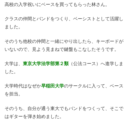
高校の入学祝いにベースを買ってもらった林さん。
クラスの仲間とバンドをつくり、ベーシストとして活躍し
ました。
そのうち他校の仲間と一緒にやり出したら、キーボードが
いないので、見よう見まねで鍵盤もこなしたそうです。
大学は、
東京大学法学部第２類
（公法コース）へ進学しま
した。
大学時代はなぜか
早稲田大学
のサークルに入って、ベース
を担当。
そのうち、自分が通う東大でもバンドをつくって、そこで
はギターを弾き始めました。