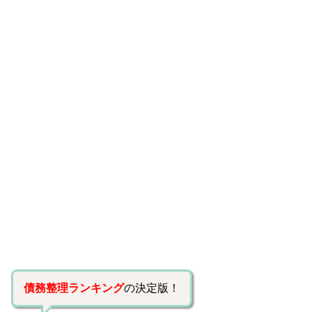
債務整理ランキング
の決定版！