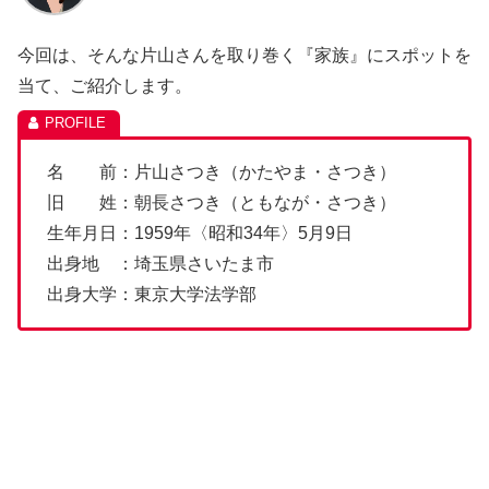
今回は、そんな片山さんを取り巻く『家族』にスポットを
当て、ご紹介します。
名 前：片山さつき（かたやま・さつき）
旧 姓：朝長さつき（ともなが・さつき）
生年月日：1959年〈昭和34年〉5月9日
出身地 ：埼玉県さいたま市
出身大学：東京大学法学部