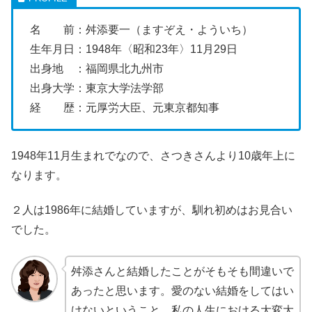
名 前：舛添要一（ますぞえ・よういち）
生年月日：1948年〈昭和23年〉11月29日
出身地 ：福岡県北九州市
出身大学：東京大学法学部
経 歴：元厚労大臣、元東京都知事
1948年11月生まれでなので、さつきさんより10歳年上に
なります。
２人は1986年に結婚していますが、馴れ初めはお見合い
でした。
舛添さんと結婚したことがそもそも間違いで
あったと思います。愛のない結婚をしてはい
けないということ。私の人生における大変大