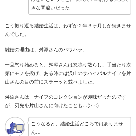
きな間違いだった
こう振り返る結婚生活は、わずか２年３ヶ月しか続きませ
んでした。
離婚の理由は、舛添さんのパワハラ。
一旦怒り始めると、舛添さんは怒鳴り散らし、手当たり次
第にモノを投げ、ある時には沢山のサバイバルナイフを片
山さんの目の前にズラーッと並べました。
舛添さんは、ナイフのコレクションが趣味だったのです
が、刃先を片山さんに向けたことも…(>_<)
こうなると、結婚生活どころではありませ
ん…