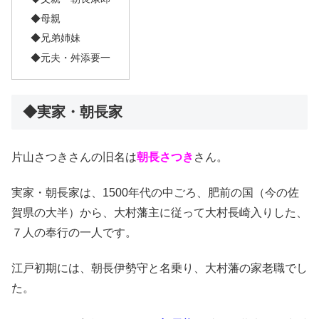
◆母親
◆兄弟姉妹
◆元夫・舛添要一
◆実家・朝長家
片山さつきさんの旧名は
朝長さつき
さん。
実家・朝長家は、1500年代の中ごろ、肥前の国（今の佐
賀県の大半）から、大村藩主に従って大村長崎入りした、
７人の奉行の一人です。
江戸初期には、朝長伊勢守と名乗り、大村藩の家老職でし
た。