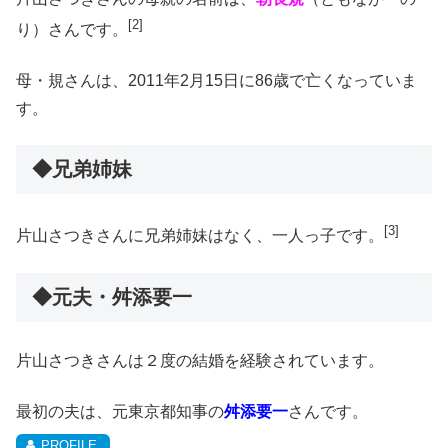
[2]
り）さんです。
母・規さんは、2011年2月15日に86歳で亡くなっていま
す。
◆兄弟姉妹
[3]
片山さつきさんに兄弟姉妹はなく、一人っ子です。
◆元夫・舛添要一
片山さつきさんは２度の結婚を経験されています。
最初の夫は、元東京都知事の
舛添要一
さんです。