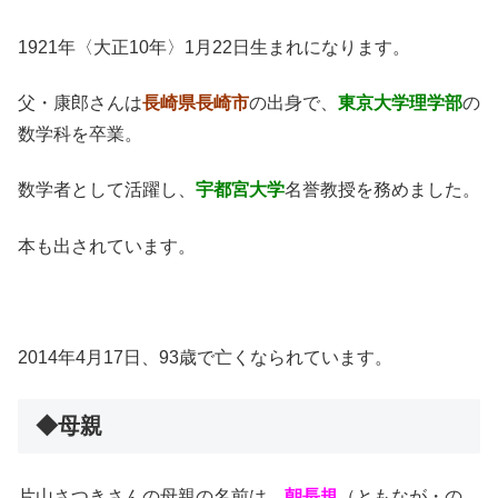
1921年〈大正10年〉1月22日生まれになります。
父・康郎さんは
長崎県長崎市
の出身で、
東京大学理学部
の
数学科を卒業。
数学者として活躍し、
宇都宮大学
名誉教授を務めました。
本も出されています。
2014年4月17日、93歳で亡くなられています。
◆母親
片山さつきさんの母親の名前は、
朝長規
（ともなが・の