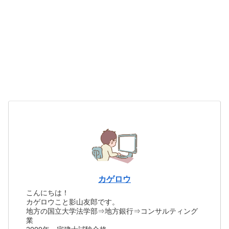
カゲロウ
こんにちは！
カゲロウこと影山友郎です。
地方の国立大学法学部⇒地方銀行⇒コンサルティング
業