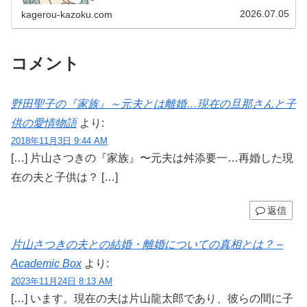
2026.07.05
kagerou-kazoku.com
コメント
野田聖子の『家族』～元夫とは離婚…現在の旦那さんと子
供の愛情物語
より:
2018年11月3日 9:44 AM
[…] 片山さつきの『家族』〜元夫は舛添要一…再婚した現
在の夫と子供は？ […]
返信
片山さつきの夫との結婚・離婚についての真相とは？ –
Academic Box
より:
2023年11月24日 8:13 AM
[…] います。現在の夫は片山龍太郎であり、彼らの間に子