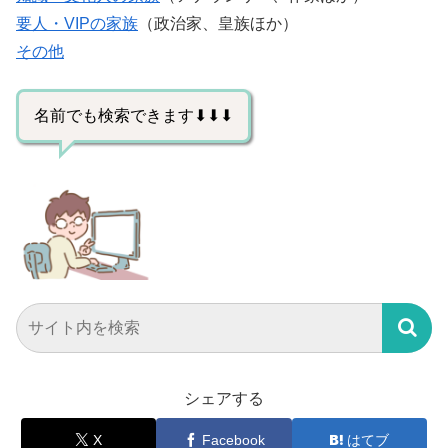
要人・VIPの家族
（政治家、皇族ほか）
その他
名前でも検索できます⬇⬇⬇
シェアする
X
Facebook
はてブ