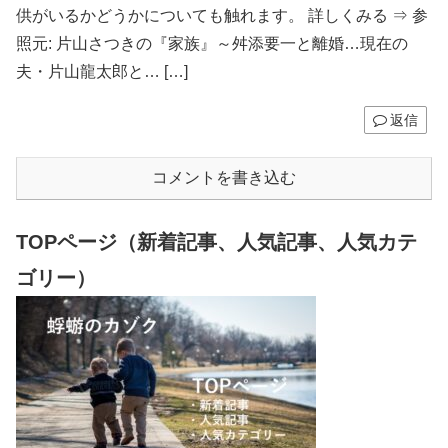
供がいるかどうかについても触れます。 詳しくみる ⇒ 参
照元: 片山さつきの『家族』～舛添要一と離婚…現在の
夫・片山龍太郎と… […]
返信
コメントを書き込む
TOPページ（新着記事、人気記事、人気カテ
ゴリー）