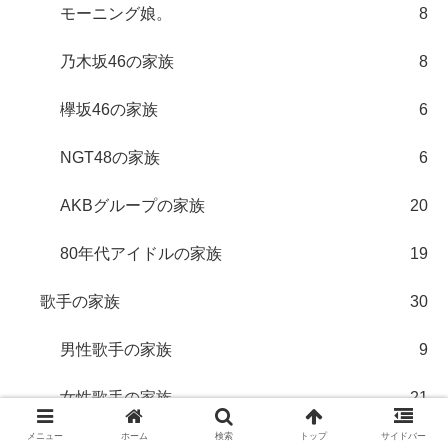
モーニング娘。
8
乃木坂46の家族
8
欅坂46の家族
6
NGT48の家族
6
AKBグループの家族
20
80年代アイドルの家族
19
歌手の家族
30
男性歌手の家族
9
女性歌手の家族
21
メニュー
ホーム
検索
トップ
サイドバー
ジャニーズの家族
70