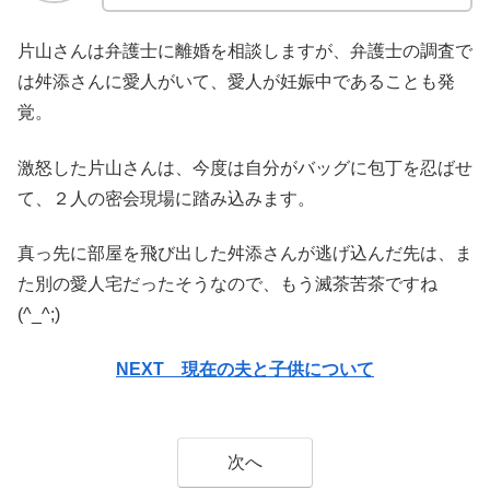
片山さんは弁護士に離婚を相談しますが、弁護士の調査で
は舛添さんに愛人がいて、愛人が妊娠中であることも発
覚。
激怒した片山さんは、今度は自分がバッグに包丁を忍ばせ
て、２人の密会現場に踏み込みます。
真っ先に部屋を飛び出した舛添さんが逃げ込んだ先は、ま
た別の愛人宅だったそうなので、もう滅茶苦茶ですね
(^_^;)
NEXT 現在の夫と子供について
次へ