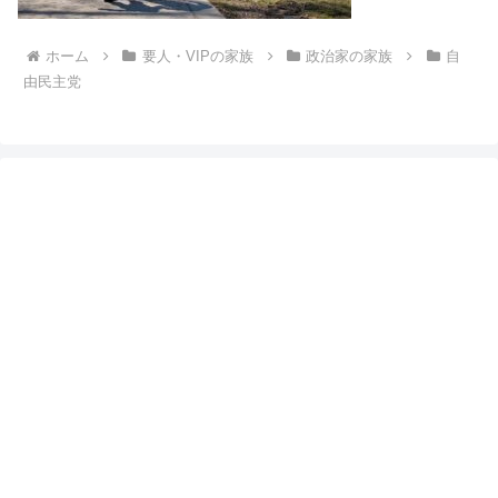
ホーム
要人・VIPの家族
政治家の家族
自
由民主党