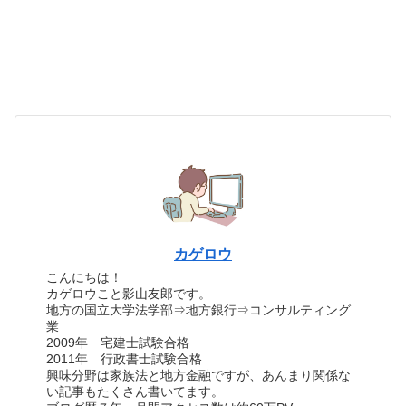
カゲロウ
こんにちは！
カゲロウこと影山友郎です。
地方の国立大学法学部⇒地方銀行⇒コンサルティング
業
2009年 宅建士試験合格
2011年 行政書士試験合格
興味分野は家族法と地方金融ですが、あんまり関係な
い記事もたくさん書いてます。