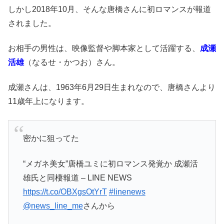
しかし2018年10月、そんな唐橋さんに初ロマンスが報道
されました。
お相手の男性は、映像監督や脚本家として活躍する、
成瀬
活雄
（なるせ・かつお）さん。
成瀬さんは、1963年6月29日生まれ
なので、唐橋さんより
11歳年上になります。
密かに狙ってた
“メガネ美女”唐橋ユミに初ロマンス発覚か 成瀬活
雄氏と同棲報道 – LINE NEWS
https://t.co/OBXgsOtYrT
#linenews
@news_line_me
さんから