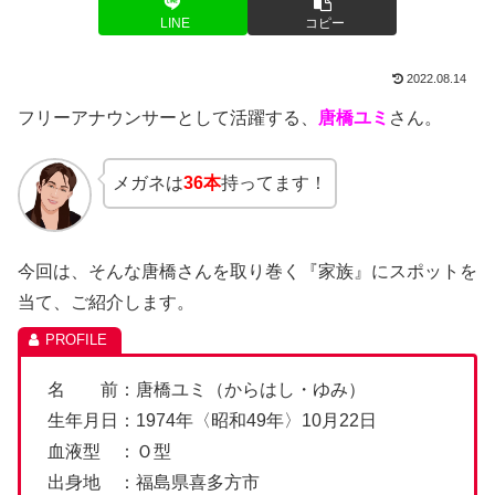
LINE
コピー
2022.08.14
フリーアナウンサーとして活躍する、
唐橋ユミ
さん。
メガネは
36本
持ってます！
今回は、そんな唐橋さんを取り巻く『家族』にスポットを
当て、ご紹介します。
名 前：唐橋ユミ（からはし・ゆみ）
生年月日：1974年〈昭和49年〉10月22日
血液型 ：Ｏ型
出身地 ：福島県喜多方市