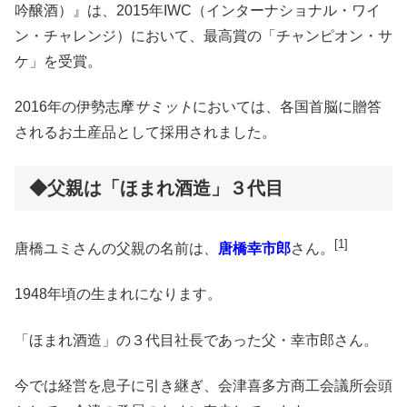
吟醸酒）』は、2015年IWC（インターナショナル・ワイ
ン・チャレンジ）において、最高賞の「チャンピオン・
サ
ケ」を受賞。
2016年の伊勢志摩
サミット
においては、各国首脳に贈答
されるお土産品として採用されました。
◆父親は「ほまれ酒造」３代目
[1]
唐橋ユミさんの父親の名前は、
唐橋幸市郎
さん。
1948年頃の生まれになります。
「ほまれ酒造」の３代目社長であった父・幸市郎さん。
今では経営を息子に引き継ぎ、会津喜多方商工会議所会頭