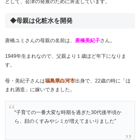
として、会津の発展のために奔走しています。
◆母親は化粧水を開発
唐橋ユミさんの母親の名前は、
唐橋美紀子
さん。
1949年生まれなので、父親より１歳ほど年下になりま
す。
母・美紀子さんは
福島県白河市
出身で、22歳の時に「ほ
まれ酒造」に嫁いできました。
“子育ての一番大変な時期を過ぎた30代後半頃か
ら、顔のくすみやシミが増えてまいりました”