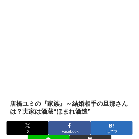
唐橋ユミの『家族』～結婚相手の旦那さん
は？実家は酒蔵“ほまれ酒造”
X
Facebook
はてブ