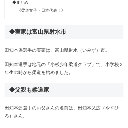
◆まとめ
《柔道女子・日本代表！》
◆実家は富山県射水市
田知本遥選手の実家は、富山県射水（いみず）市。
田知本選手は地元の「小杉少年柔道クラブ」で、小学校２
年生の時から柔道を始めました。
◆父親も柔道家
田知本遥選手のお父さんの名前は、田知本又広（やすひ
ろ）さん。