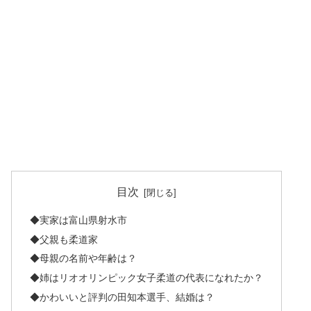
目次
◆実家は富山県射水市
◆父親も柔道家
◆母親の名前や年齢は？
◆姉はリオオリンピック女子柔道の代表になれたか？
◆かわいいと評判の田知本選手、結婚は？