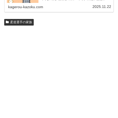
名人の腕時計をご紹介し、その人となりに思いを寄せたい
と思います。見たいページをクリッ…
2025.11.22
kagerou-kazoku.com
柔道選手の家族