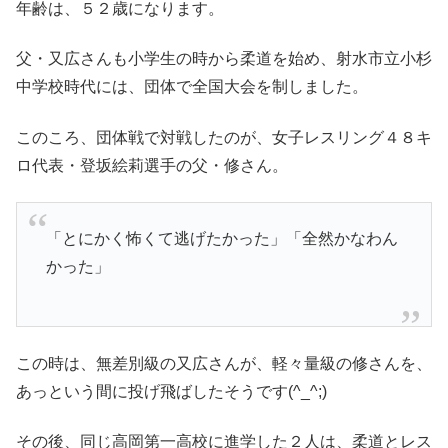
年齢は、５２歳になります。
父・又広さんも小学生の時から柔道を始め、射水市立小杉
中学校時代には、団体で全国大会を制しました。
このころ、団体戦で対戦したのが、女子レスリング４８キ
ロ代表・登坂絵莉選手の父・修さん。
「とにかく怖くて逃げたかった」「全然かなわん
かった」
この時は、無差別級の又広さんが、軽々量級の修さんを、
あっという間に投げ飛ばしたそうです(^_^;)
その後、同じ高岡第一高校に進学した２人は、柔道とレス