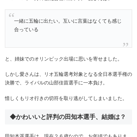
一緒に五輪に出たい。互いに言葉はなくても感じ
合っている
と、姉妹でのオリンピック出場に思いを寄せました。
しかし愛さんは、リオ五輪選考対象となる全日本選手権の
決勝で、ライバルの山部佳苗選手に一本負け。
惜しくもリオ行きの切符を取り逃がしてしまいました。
◆かわいいと評判の田知本選手、結婚は？
田知本遥選手は、現在２６歳なので、お年頃でもありま