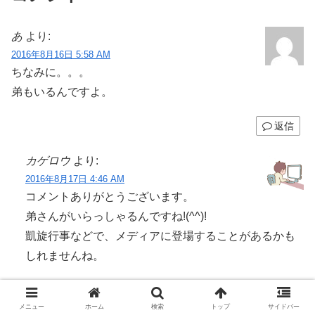
あ
より:
2016年8月16日 5:58 AM
ちなみに。。。
弟もいるんですよ。
返信
カゲロウ
より:
2016年8月17日 4:46 AM
コメントありがとうございます。
弟さんがいらっしゃるんですね!(^^)!
凱旋行事などで、メディアに登場することがあるかも
しれませんね。
返信
メニュー
ホーム
検索
トップ
サイドバー