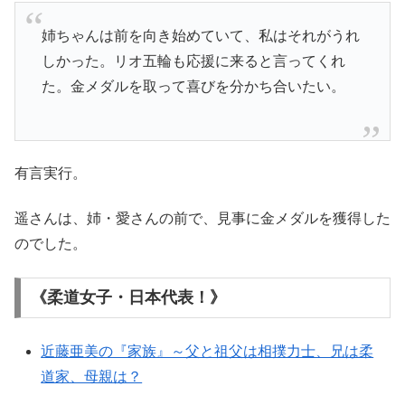
姉ちゃんは前を向き始めていて、私はそれがうれ
しかった。リオ五輪も応援に来ると言ってくれ
た。金メダルを取って喜びを分かち合いたい。
有言実行。
遥さんは、姉・愛さんの前で、見事に金メダルを獲得した
のでした。
《柔道女子・日本代表！》
近藤亜美の『家族』～父と祖父は相撲力士、兄は柔
道家、母親は？