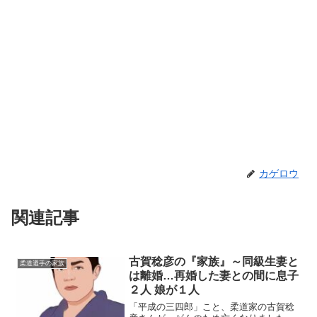
カゲロウ
関連記事
古賀稔彦の『家族』～同級生妻と
柔道選手の家族
は離婚…再婚した妻との間に息子
２人 娘が１人
「平成の三四郎」こと、柔道家の古賀稔