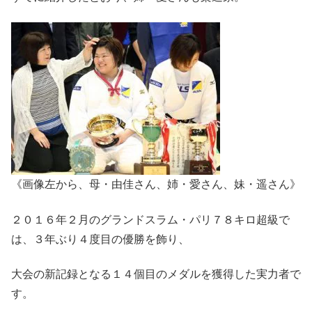
《画像左から、母・由佳さん、姉・愛さん、妹・遥さん》
２０１６年２月のグランドスラム・パリ７８キロ超級で
は、３年ぶり４度目の優勝を飾り、
大会の新記録となる１４個目のメダルを獲得した実力者で
す。