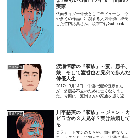
よ♪弟もいる仮面ライダー俳優の
実家
仮面ライダー俳優としてデビューし、今
や多くの作品に出演する人気俳優に成長
した竹内涼真さん。現在ではSoftbankの
CMや、バラエティ番組、ドラマ出演で彼
を見ない日が無いくらいです。今回はそ
んな竹内涼真さんの家族についてまとめ
ていきます。【...
渡瀬恒彦の『家族』～妻、息子、
男優の家族
娘…そして渡哲也と兄弟で歩んだ
俳優人生
2017年3月14日、俳優の渡瀬恒彦さん
が、多臓器不全のために亡くなりまし
た。今回は、渡瀬さんの家族を振り返
り、在りし日の姿を偲びたいと思いま
す。【プロフィール】名前：渡瀬恒彦
（わたせ・つねひこ）生年月日：1944年7
川平慈英の『家族』～ジョン・カ
男優の家族
月28日没年月日：20...
ビラ含め３人兄弟？実は結婚して
る…
楽天カードマンのＣＭや、熱狂的なサッ
カーファンとして知られる、俳優の川平