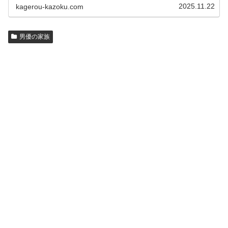
と思います。見たいページをクリッ…
2025.11.22
kagerou-kazoku.com
男優の家族