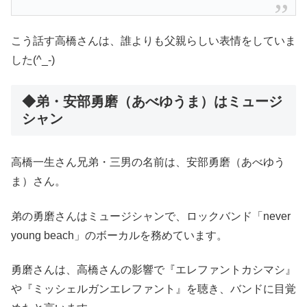
こう話す高橋さんは、誰よりも父親らしい表情をしていま
した(^_-)
◆弟・安部勇磨（あべゆうま）はミュージ
シャン
高橋一生さん兄弟・三男の名前は、安部勇磨（あべゆう
ま）さん。
弟の勇磨さんはミュージシャンで、ロックバンド「never
young beach」のボーカルを務めています。
勇磨さんは、高橋さんの影響で『エレファントカシマシ』
や『ミッシェルガンエレファント』を聴き、バンドに目覚