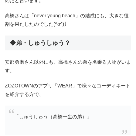
めたと言います。
高橋さんは「never young beach」の結成にも、大きな役
割を果たしたのでした(^o^)丿
◆弟・しゅうしゅう？
安部勇磨さん以外にも、高橋さんの弟を名乗る人物がいま
す。
ZOZOTOWNのアプリ「WEAR」で様々なコーディネート
を紹介する方で、
「しゅうしゅう（高橋一生の弟）」