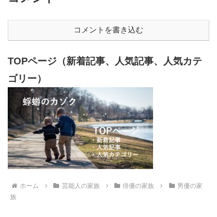
コメントを書き込む
TOPページ（新着記事、人気記事、人気カテ
ゴリー）
ホーム
芸能人の家族
俳優の家族
男優の家
族