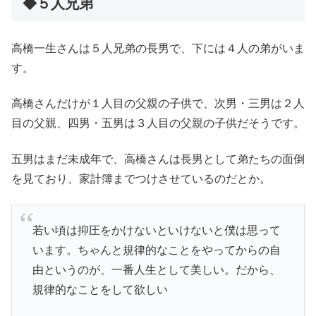
◆５人兄弟
高橋一生さんは５人兄弟の長男で、下には４人の弟がいま
す。
高橋さんだけが１人目の父親の子供で、次男・三男は２人
目の父親、四男・五男は３人目の父親の子供だそうです。
五男はまだ未成年で、高橋さんは長男として弟たちの面倒
を見ており、家計簿までつけさせているのだとか。
若い頃は抑圧をかけないといけないと僕は思って
います。ちゃんと規律的なことをやってからの自
由というのが、一番人生として美しい。だから、
規律的なことをして欲しい