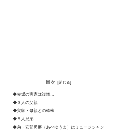
目次
◆赤坂の実家は複雑…
◆３人の父親
◆実家・母親との確執
◆５人兄弟
◆弟・安部勇磨（あべゆうま）はミュージシャン