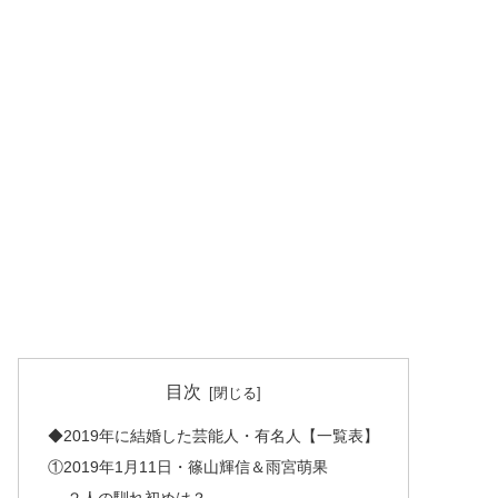
目次
◆2019年に結婚した芸能人・有名人【一覧表】
①2019年1月11日・篠山輝信＆雨宮萌果
２人の馴れ初めは？