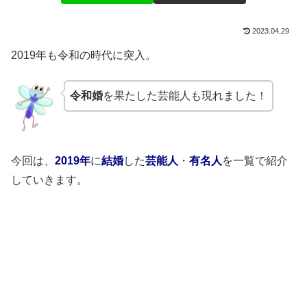
2023.04.29
2019年も令和の時代に突入。
令和婚
を果たした芸能人も現れました！
今回は、
2019年
に
結婚
した
芸能人
・
有名人
を一覧で紹介
していきます。