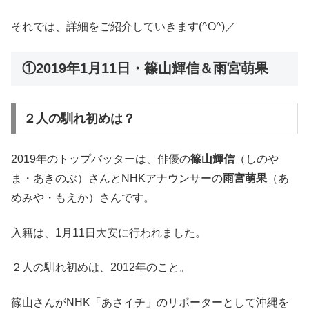
それでは、詳細をご紹介していきます(^O^)／
①2019年1月11日・篠山輝信＆雨宮萌果
２人の馴れ初めは？
2019年のトップバッターは、俳優の
篠山輝信
（しのや
ま・あきのぶ）さんとNHKアナウンサーの
雨宮萌果
（あ
めみや・もえか）さんです。
入籍は、1月11日大安に行われました。
２人の馴れ初めは、2012年のこと。
篠山さんがNHK「あさイチ」のリポーターとして沖縄を