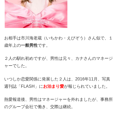
お相手は市川海老蔵（いちかわ・えびぞう）さん似で、１
歳年上の
一般男性
です。
２人の馴れ初めですが、男性は元々、カナさんのマネージ
ャーでした。
いつしか恋愛関係に発展した２人は、2016年11月、写真
週刊誌「FLASH」に
お泊まり愛
が報じられていました。
熱愛報道後、男性はマネージャーを外れましたが、事務所
のグループ会社で働き、交際は継続。