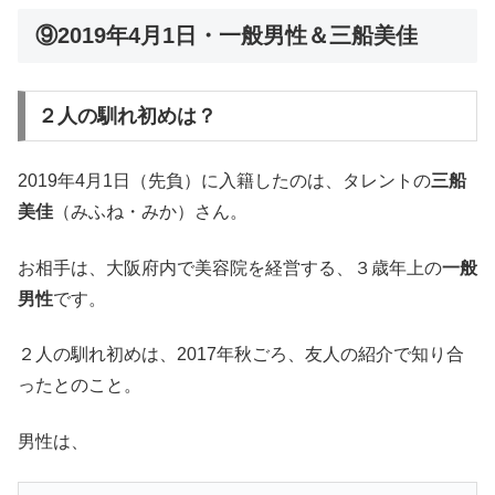
⑨2019年4月1日・一般男性＆三船美佳
２人の馴れ初めは？
2019年4月1日（先負）に入籍したのは、タレントの
三船
美佳
（みふね・みか）さん。
お相手は、大阪府内で美容院を経営する、３歳年上の
一般
男性
です。
２人の馴れ初めは、2017年秋ごろ、友人の紹介で知り合
ったとのこと。
男性は、