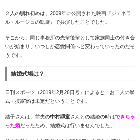
２人の馴れ初めは、2009年に公開された映画『ジェネラ
ル・ルージュの凱旋』で共演したことでした。
そこから、同じ事務所の先輩後輩として家族同士の付き合
いが始まり、いつしか恋愛関係へと変わっていったのだそ
うです。
結婚式場は？
日刊スポーツ（2019年2月28日号）によると、お二人の挙
式・披露宴は未定だということです。
結子さんは、前夫の
中村獅童
さんとの結婚の時は
できちゃ
った婚
だったため、結婚式は行いませんでした。