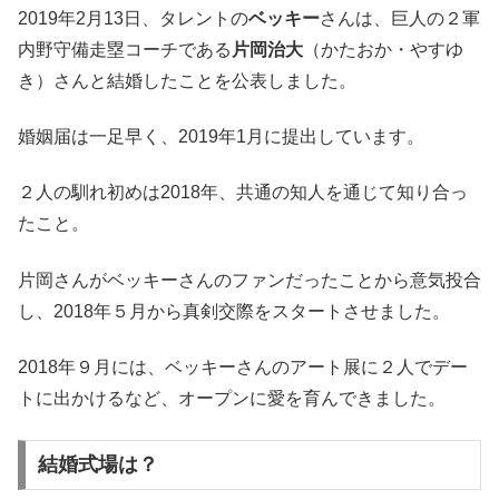
2019年2月13日、タレントの
ベッキー
さんは、巨人の２軍
内野守備走塁コーチである
片岡治大
（かたおか・やすゆ
き）さんと結婚したことを公表しました。
婚姻届は一足早く、2019年1月に提出しています。
２人の馴れ初めは2018年、共通の知人を通じて知り合っ
たこと。
片岡さんがベッキーさんのファンだったことから意気投合
し、2018年５月から真剣交際をスタートさせました。
2018年９月には、ベッキーさんのアート展に２人でデー
トに出かけるなど、オープンに愛を育んできました。
結婚式場は？