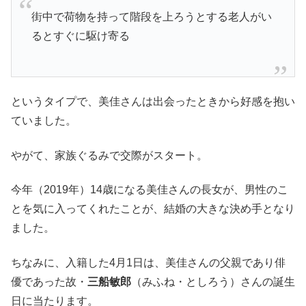
街中で荷物を持って階段を上ろうとする老人がい
るとすぐに駆け寄る
というタイプで、美佳さんは出会ったときから好感を抱い
ていました。
やがて、家族ぐるみで交際がスタート。
今年（2019年）14歳になる美佳さんの長女が、男性のこ
とを気に入ってくれたことが、結婚の大きな決め手となり
ました。
ちなみに、入籍した4月1日は、美佳さんの父親であり俳
優であった故・
三船敏郎
（みふね・としろう）さんの誕生
日に当たります。