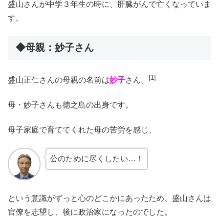
盛山さんが中学３年生の時に、肝臓がん
で亡くなっていま
す。
◆母親：妙子さん
[1]
盛山正仁さんの母親の名前は
妙子
さん。
母・妙子さんも徳之島の出身です。
母子家庭で育ててくれた母の苦労を感じ、
公のために尽くしたい…！
という意識がずっと心のどこかにあったため、盛山さんは
官僚を志望し、後に政治家になったのでした。