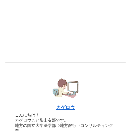
カゲロウ
こんにちは！
カゲロウこと影山友郎です。
地方の国立大学法学部⇒地方銀行⇒コンサルティング
業