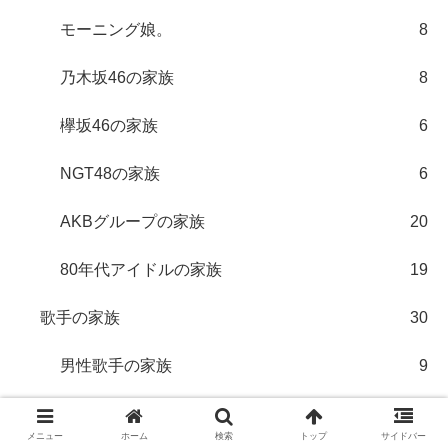
モーニング娘。
8
乃木坂46の家族
8
欅坂46の家族
6
NGT48の家族
6
AKBグループの家族
20
80年代アイドルの家族
19
歌手の家族
30
男性歌手の家族
9
女性歌手の家族
21
メニュー
ホーム
検索
トップ
サイドバー