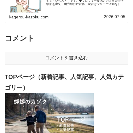
やま・いちろう）です。◆プロフィール地方の国立大学法
学部を出て、地方銀行に就職。現在はフリーで活動をして
います。 2009年12月2日 宅建士試験合格（合格率
15.85％） 2012年1月…
2026.07.05
kagerou-kazoku.com
コメント
コメントを書き込む
TOPページ（新着記事、人気記事、人気カテ
ゴリー）