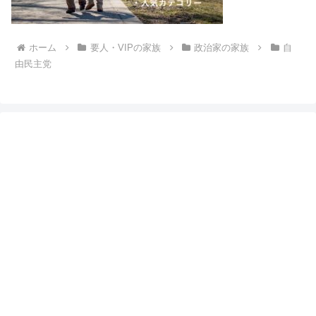
ホーム
要人・VIPの家族
政治家の家族
自
由民主党