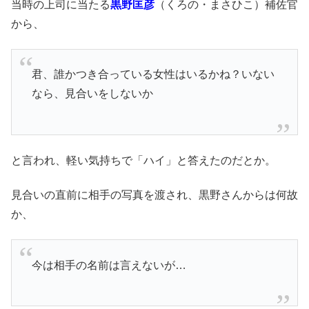
当時の上司に当たる
黒野匡彦
（くろの・まさひこ）補佐官
から、
君、誰かつき合っている女性はいるかね？いない
なら、見合いをしないか
と言われ、軽い気持ちで「ハイ」と答えたのだとか。
見合いの直前に相手の写真を渡され、黒野さんからは何故
か、
今は相手の名前は言えないが…