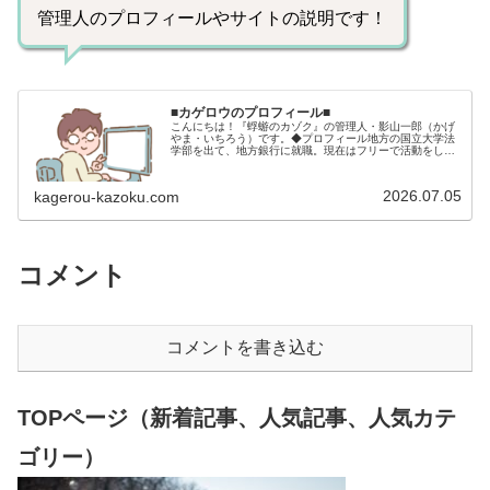
管理人のプロフィールやサイトの説明です！
■カゲロウのプロフィール■
こんにちは！『蜉蝣のカゾク』の管理人・影山一郎（かげ
やま・いちろう）です。◆プロフィール地方の国立大学法
学部を出て、地方銀行に就職。現在はフリーで活動をして
います。 2009年12月2日 宅建士試験合格（合格率
15.85％） 2012年1月…
2026.07.05
kagerou-kazoku.com
コメント
コメントを書き込む
TOPページ（新着記事、人気記事、人気カテ
ゴリー）