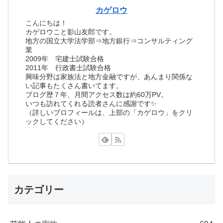
カゲロウ
こんにちは！
カゲロウこと影山友郎です。
地方の国立大学法学部⇒地方銀行⇒コンサルティング
業
2009年 宅建士試験合格
2011年 行政書士試験合格
興味分野は家族法と地方金融ですが、あんまり関係な
い記事もたくさん書いてます。
ブログ歴７年、月間アクセス数は約60万PV。
いつも訪れてくれる読者さんに感謝です✨
（詳しいプロフィールは、上部の「カゲロウ」をクリ
ックしてください）
カテゴリー