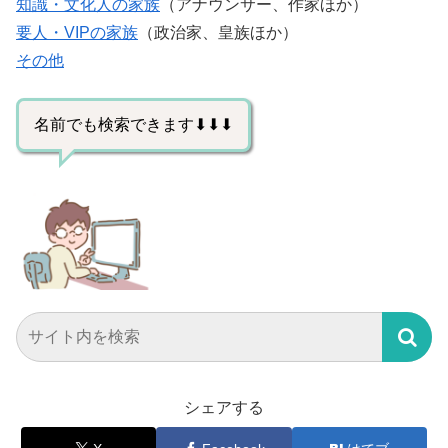
知識・文化人の家族
（アナウンサー、作家ほか）
要人・VIPの家族
（政治家、皇族ほか）
その他
名前でも検索できます⬇⬇⬇
シェアする