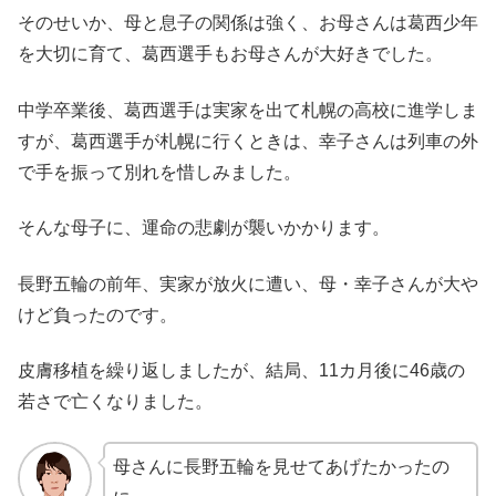
そのせいか、母と息子の関係は強く、お母さんは葛西少年
を大切に育て、葛西選手もお母さんが大好きでした。
中学卒業後、葛西選手は実家を出て札幌の高校に進学しま
すが、葛西選手が札幌に行くときは、幸子さんは列車の外
で手を振って別れを惜しみました。
そんな母子に、運命の悲劇が襲いかかります。
長野五輪の前年、実家が放火に遭い、母・幸子さんが大や
けど負ったのです。
皮膚移植を繰り返しましたが、結局、11カ月後に46歳の
若さで亡くなりました。
母さんに長野五輪を見せてあげたかったの