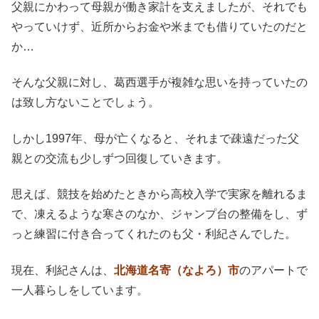
父親にかわって母親が働き家計を支えましたが、それでも
やっていけず、近所からお金や米までも借りていたのだと
か…
そんな父親に対し、葛西選手が複雑な思いを持っていたの
は致し方ないことでしょう。
しかし1997年、母が亡くなると、それまで疎遠だった父
親との交流も少しずつ回復していきます。
思えば、競技を始めたときから高校入学で実家を離れるま
で、凍えるような寒さのなか、ジャンプ台の整備をし、ず
っと練習に付き合ってくれたのも父・利紀さんでした。
現在、利紀さんは、
北海道名寄（なよろ）市
のアパートで
一人暮らしをしています。