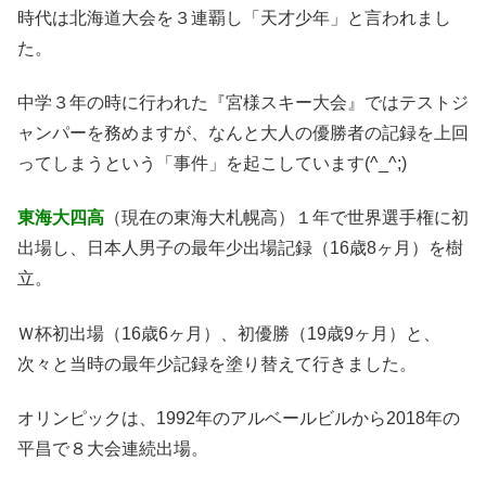
時代は北海道大会を３連覇し「天才少年」と言われまし
た。
中学３年の時に行われた『宮様スキー大会』ではテストジ
ャンパーを務めますが、なんと大人の優勝者の記録を上回
ってしまうという「事件」を起こしています(^_^;)
東海大四高
（現在の東海大札幌高）１年で世界選手権に初
出場し、日本人男子の最年少出場記録（16歳8ヶ月）を樹
立。
Ｗ杯初出場（16歳6ヶ月）、初優勝（19歳9ヶ月）と、
次々と当時の最年少記録を塗り替えて行きました。
オリンピックは、1992年のアルベールビルから2018年の
平昌で８大会連続出場。