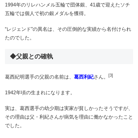
1994年のリレハンメル五輪で団体銀、41歳で迎えたソチ
五輪では個人で初の銀メダルを獲得。
“レジェンド”の異名は、その圧倒的な実績から名付けられ
たのでした。
◆父親との確執
[3]
葛西紀明選手の父親の名前は、
葛西利紀
さん。
1942年頃の生まれになります。
実は、葛西選手の幼少期は実家が貧しかったそうですが、
その理由は父・利紀さんが病気を理由に働かなかったこと
でした。