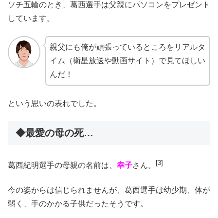
ソチ五輪のとき、葛西選手は父親にパソコンをプレゼント
しています。
親父にも俺が頑張っているところをリアルタ
イム（衛星放送や動画サイト）で見てほしい
んだ！
という思いの表れでした。
◆最愛の母の死…
[3]
葛西紀明選手の母親の名前は、
幸子
さん。
今の姿からは信じられませんが、葛西選手は幼少期、体が
弱く、手のかかる子供だったそうです。