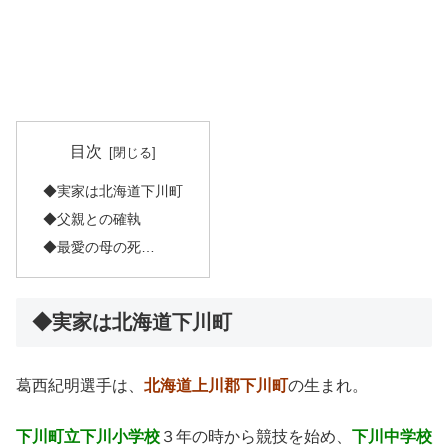
目次
◆実家は北海道下川町
◆父親との確執
◆最愛の母の死…
◆実家は北海道下川町
葛西紀明選手は、
北海道上川郡下川町
の生まれ。
下川町立下川小学校
３年の時から競技を始め、
下川中学校