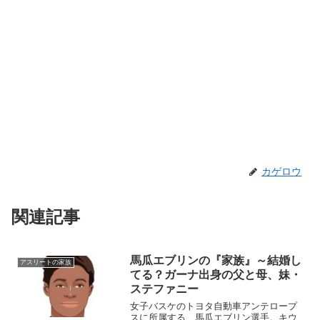
カゲロウ
関連記事
馬瓜エブリンの『家族』～結婚し
アスリートの家族
てる？ガーナ出身の父と母、妹・
ステファニー
女子バスケのトヨタ自動車アンテロープ
スに所属する、馬瓜エブリン選手。キウ