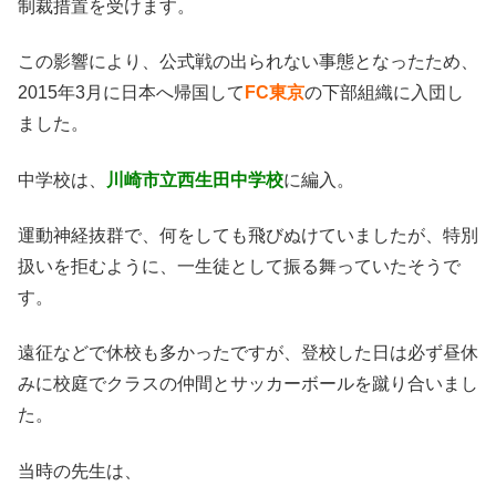
制裁措置を受けます。
この影響により、公式戦の出られない事態となったため、
2015年3月に日本へ帰国して
FC東京
の下部組織に入団し
ました。
中学校は、
川崎市立西生田中学校
に編入。
運動神経抜群で、何をしても飛びぬけていましたが、特別
扱いを拒むように、一生徒として振る舞っていたそうで
す。
遠征などで休校も多かったですが、登校した日は必ず昼休
みに校庭でクラスの仲間とサッカーボールを蹴り合いまし
た。
当時の先生は、