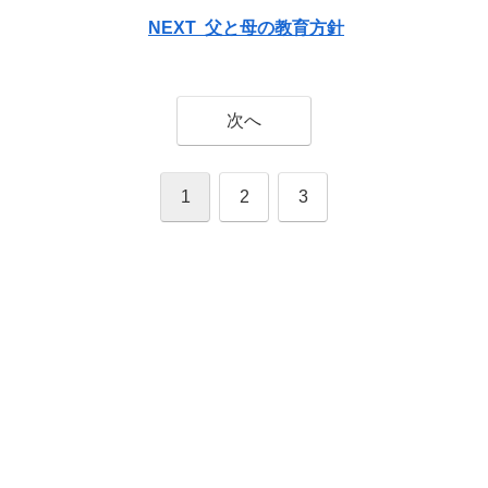
NEXT 父と母の教育方針
次へ
1
2
3