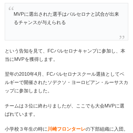
MVPに選出された選手はバルセロナと試合が出来
るチャンスが与えられる
という告知を見て、FCバルセロナキャンプに参加し、本
当にMVPを獲得します。
翌年の2010年4月、FCバルセロナスクール選抜としてベ
ルギーで開催されたソデクソ・ヨーロピアン・ルーサスカ
ップに参加しました。
チームは３位に終わりましたが、ここでも大会MVPに選
ばれています。
小学校３年生の時に
川崎フロンターレ
の下部組織に入団。