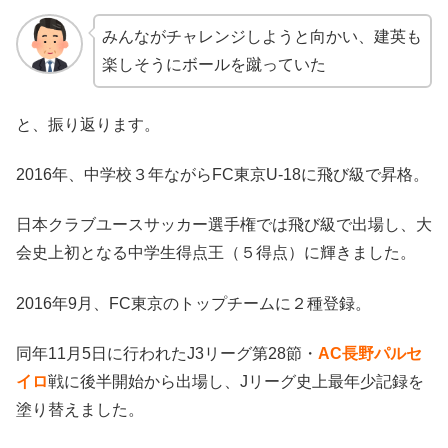
みんながチャレンジしようと向かい、建英も
楽しそうにボールを蹴っていた
と、振り返ります。
2016年、中学校３年ながらFC東京U-18に飛び級で昇格。
日本クラブユースサッカー選手権では飛び級で出場し、大
会史上初となる中学生得点王（５得点）に輝きました。
2016年9月、FC東京のトップチームに２種登録。
同年11月5日に行われたJ3リーグ第28節・
AC長野パルセ
イロ
戦に後半開始から出場し、Jリーグ史上最年少記録を
塗り替えました。