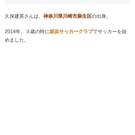
久保建英さんは、
神奈川県川崎市麻生区
の出身。
2014年、３歳の時に
坂浜サッカークラブ
でサッカーを始
めました。