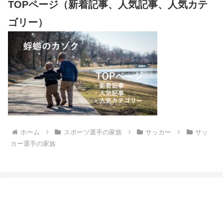
TOPページ（新着記事、人気記事、人気カテ
ゴリー）
ホーム
スポーツ選手の家族
サッカー
サッ
カー選手の家族