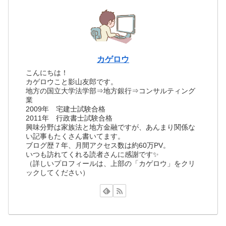
カゲロウ
こんにちは！
カゲロウこと影山友郎です。
地方の国立大学法学部⇒地方銀行⇒コンサルティング
業
2009年 宅建士試験合格
2011年 行政書士試験合格
興味分野は家族法と地方金融ですが、あんまり関係な
い記事もたくさん書いてます。
ブログ歴７年、月間アクセス数は約60万PV。
いつも訪れてくれる読者さんに感謝です✨
（詳しいプロフィールは、上部の「カゲロウ」をクリ
ックしてください）