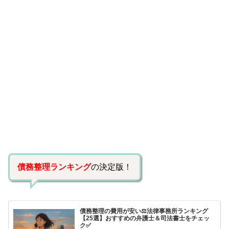
債務整理ランキング
の決定版！
債務整理の費用が安い⚖️法律事務所ランキング
【25選】おすすめの弁護士＆司法書士をチェッ
ク✅