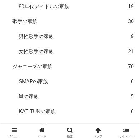
80年代アイドルの家族
19
歌手の家族
30
男性歌手の家族
9
女性歌手の家族
21
ジャニーズの家族
70
SMAPの家族
6
嵐の家族
5
KAT‐TUNの家族
6
TOKIOの家族
5
メニュー
ホーム
検索
トップ
サイドバー