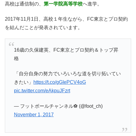
高校は通信制の、
第一学院高等学校
へ進学。
2017年11月1日、高校１年生ながら、FC東京とプロ契約
を結んだことが発表されています。
16歳の久保建英、FC東京とプロ契約＆トップ昇
格
「自分自身の努力でいろいろな道を切り拓いてい
きたい」
https://t.co/gGIePCV4oG
pic.twitter.com/eAkpuJFzrt
— フットボールチャンネル⚽️ (@foot_ch)
November 1, 2017