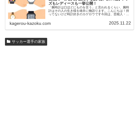
ズもレディースも一挙公開！
「腕時計は口ほどにものを言う」と言われるくらい、腕時
計はその人の生き様を雄弁に物語ります。こんにちは！持
ってないけど時計好きのカゲロウです今回は、芸能人・有
名人の腕時計をご紹介し、その人となりに思いを寄せたい
と思います。見たいページをクリッ…
2025.11.22
kagerou-kazoku.com
サッカー選手の家族