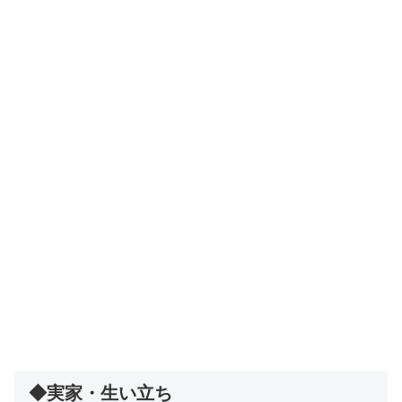
◆実家・生い立ち