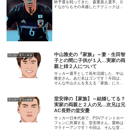
杯予選を戦ってきた、森重真人選手。Ｄ
Ｆながらもその卓越したテクニックは、
日本国内でもトップレベルです。今回
は、そんな森重真人選手の『家族』にフ
ォーカスを当ててみたいと思います。
【本人プロフィール】名前：森...
中山雅史の『家族』～妻・生田智
サッカー選手の家族
子との間に子供が１人…実家の両
親と姉２人について
サッカー選手として長年活躍した、中山
雅史さん。あだ名はゴンです！今回は、
そんな中山さんを支える「家族」にスポ
ットを当て、ご紹介します。名 前：
中山雅史（なかやま・まさし）生年月
日：1967年〈昭和42年〉9月23日身
堂安律の【家族】～結婚してる？
サッカー選手の家族
長：178cm血液...
実家の両親と２人の兄…次兄は元
AC長野の堂安憂
サッカー日本代表で、PSVアイントホー
フェンに所属する、堂安律さん。愛称は
マラドーアンです！今回は、そんな堂安
さんを取り巻く『家族』の物語です。