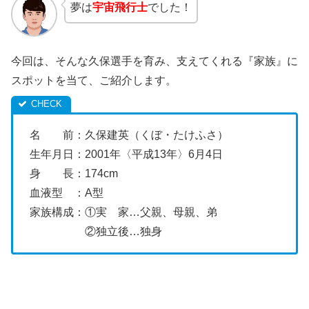
夢は
宇宙飛行士
でした！
今回は、そんな久保選手を育み、支えてくれる『家族』に
スポットを当て、ご紹介します。
名 前：久保建英（くぼ・たけふさ）
生年月日：2001年〈平成13年〉6月4日
身 長：174cm
血液型 ：A型
家族構成：①実 家…父親、母親、弟
②独立後…独身