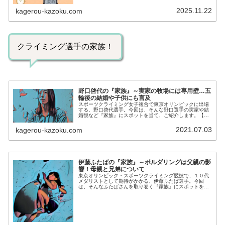
名人の腕時計をご紹介し、その人となりに思いを寄せたい
と思います。見たいページをクリッ...
2025.11.22
kagerou-kazoku.com
クライミング選手の家族！
野口啓代の『家族』～実家の牧場には専用壁…五
輪後の結婚や子供にも言及
スポーツクライミング女子複合で東京オリンピックに出場
する、野口啓代選手。今回は、そんな野口選手の実家や結
婚観など『家族』にスポットを当て、ご紹介します。【プ
ロフィール】名前：野口啓代（のぐち・あきよ）生年月
日：1989年5月30日身長/体重...
2021.07.03
kagerou-kazoku.com
伊藤ふたばの『家族』～ボルダリングは父親の影
響！母親と兄弟について
東京オリンピック・スポーツクライミング競技で、１０代
メダリストとして期待がかかる、伊藤ふたば選手。今回
は、そんなふたばさんを取り巻く『家族』にスポットを当
て、ご紹介します。◆実家は岩手県盛岡市伊藤ふたばさん
の実家は、岩手県盛岡市。盛岡市立東...