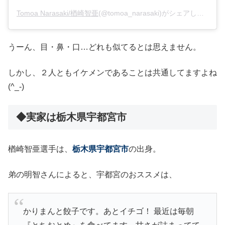
Tomoa Narasaki/楢崎智亜
(@tomoa_narasaki)がシェアした投稿 –
うーん、目・鼻・口…どれも似てるとは思えません。
しかし、２人ともイケメンであることは共通してますよね
(^_-)
◆実家は栃木県宇都宮市
楢崎智亜選手は、
栃木県宇都宮市
の出身。
弟の明智さんによると、宇都宮のおススメは、
かりまんと餃子です。あとイチゴ！ 最近は毎朝