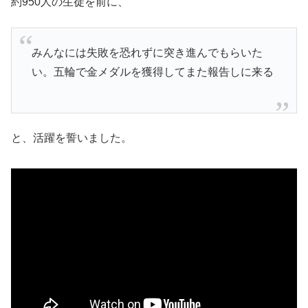
約950人の生徒を前に、
みんなには失敗を恐れずに突き進んでもらいた
い。五輪で金メダルを獲得してまた報告しに来る
と、活躍を誓いました。