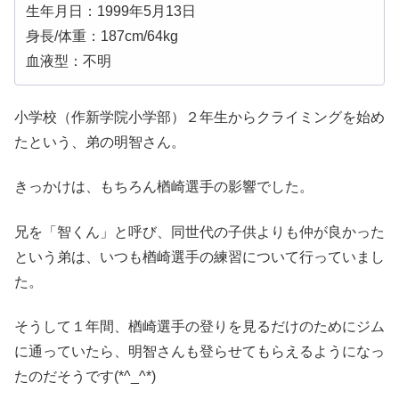
生年月日：1999年5月13日
身長/体重：187cm/64kg
血液型：不明
小学校（作新学院小学部）２年生からクライミングを始め
たという、弟の明智さん。
きっかけは、もちろん楢崎選手の影響でした。
兄を「智くん」と呼び、同世代の子供よりも仲が良かった
という弟は、いつも楢崎選手の練習について行っていまし
た。
そうして１年間、楢崎選手の登りを見るだけのためにジム
に通っていたら、明智さんも登らせてもらえるようになっ
たのだそうです(*^_^*)