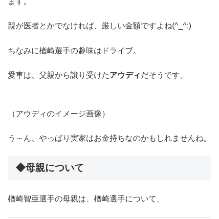
ます。
親が医者とかでなければ、厳しい金額ですよね(^_^;)
ちなみに楢崎選手の趣味はドライブ。
愛車は、父親から譲り受けた
アウディ
だそうです。
（アウディのイメージ画像）
う～ん、やっぱり実家はお金持ちなのかもしれませんね。
◆母親について
楢崎智亜選手の母親は、楢崎選手について、