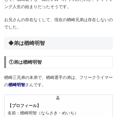
ング人生の始まりだったそうです。
お兄さんの存在なくして、現在の楢崎兄弟は存在しないの
でした。
◆弟は楢崎明智
①弟は楢崎明智
楢崎三兄弟の末弟で、楢崎選手の弟は、フリークライマー
の
楢崎明智
さんです。
【プロフィール】
名前：楢崎明智（ならさき・めいち）