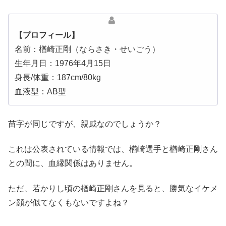
【プロフィール】
名前：楢崎正剛（ならさき・せいごう）
生年月日：1976年4月15日
身長/体重：187cm/80kg
血液型：AB型
苗字が同じですが、親戚なのでしょうか？
これは公表されている情報では、楢崎選手と楢崎正剛さん
との間に、血縁関係はありません。
ただ、若かりし頃の楢崎正剛さんを見ると、勝気なイケメ
ン顔が似てなくもないですよね？