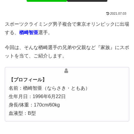
2021.07.03
スポーツクライミング男子複合で東京オリンピックに出場
する、
楢崎智亜
選手。
今回は、そんな楢崎選手の兄弟や父親など『家族』にスポ
ットを当て、ご紹介します。
【プロフィール】
名前：楢崎智亜（ならさき・ともあ）
生年月日：1996年6月22日
身長/体重：170cm/60kg
血液型：B型