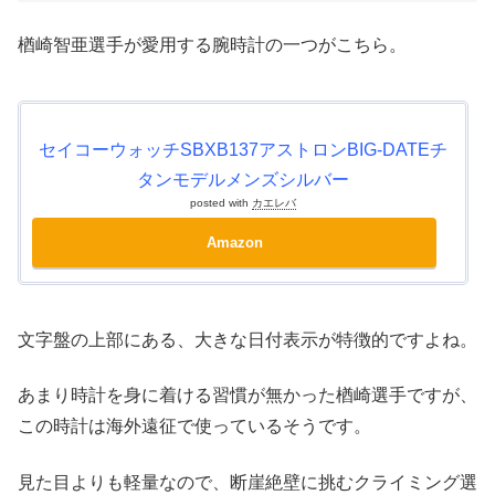
楢崎智亜選手が愛用する腕時計の一つがこちら。
セイコーウォッチSBXB137アストロンBIG-DATEチ
タンモデルメンズシルバー
posted with
カエレバ
Amazon
文字盤の上部にある、大きな日付表示が特徴的ですよね。
あまり時計を身に着ける習慣が無かった楢崎選手ですが、
この時計は海外遠征で使っているそうです。
見た目よりも軽量なので、断崖絶壁に挑むクライミング選