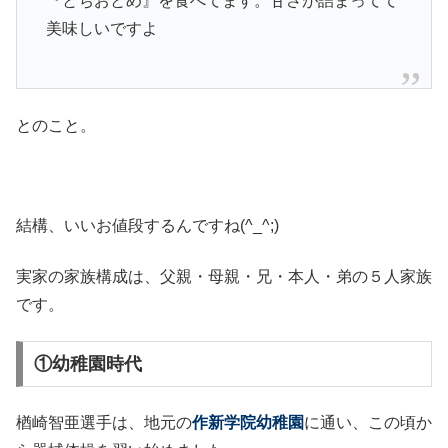
『とちおとめ』を食べてます。甘さが詰まってて
美味しいですよ
とのこと。
結構、いいお値段するんですね(^_^;)
実家の家族構成は、父親・母親・兄・本人・弟の５人家族
です。
①幼稚園時代
楢崎智亜選手は、地元の
作新学院幼稚園
に通い、この頃か