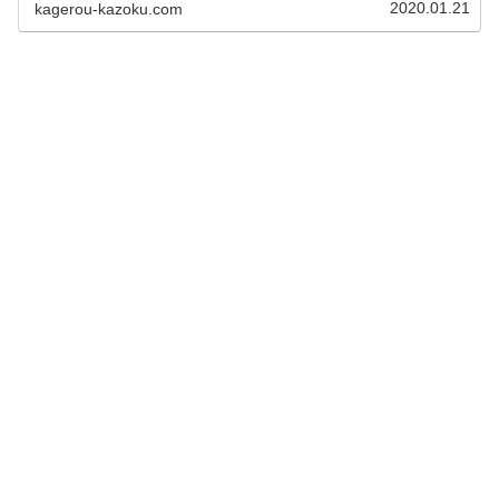
2020.01.21
kagerou-kazoku.com