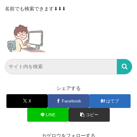
名前でも検索できます⬇⬇⬇
シェアする
X
Facebook
はてブ
LINE
コピー
カゲロウをフォローする