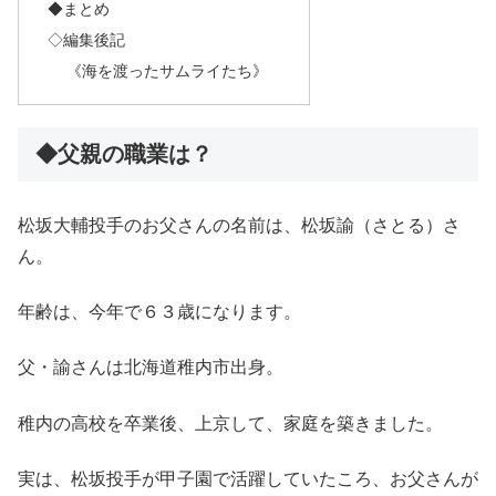
◆まとめ
◇編集後記
《海を渡ったサムライたち》
◆父親の職業は？
松坂大輔投手のお父さんの名前は、松坂諭（さとる）さ
ん。
年齢は、今年で６３歳になります。
父・諭さんは北海道稚内市出身。
稚内の高校を卒業後、上京して、家庭を築きました。
実は、松坂投手が甲子園で活躍していたころ、お父さんが