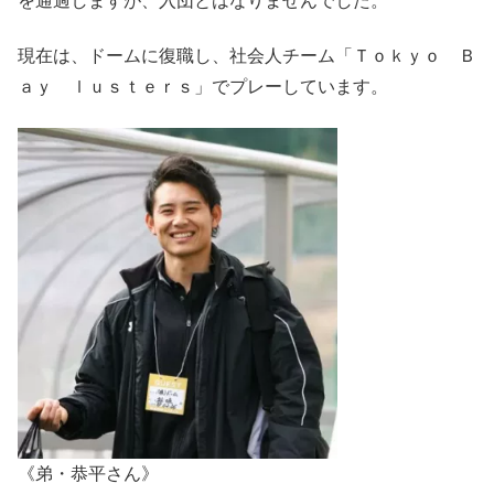
を通過しますが、入団とはなりませんでした。
現在は、ドームに復職し、社会人チーム「Ｔｏｋｙｏ Ｂ
ａｙ ｌｕｓｔｅｒｓ」でプレーしています。
《弟・恭平さん》