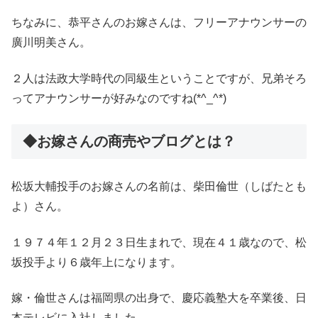
ちなみに、恭平さんのお嫁さんは、フリーアナウンサーの
廣川明美さん。
２人は法政大学時代の同級生ということですが、兄弟そろ
ってアナウンサーが好みなのですね(*^_^*)
◆お嫁さんの商売やブログとは？
松坂大輔投手のお嫁さんの名前は、柴田倫世（しばたとも
よ）さん。
１９７４年１２月２３日生まれで、現在４１歳なので、松
坂投手より６歳年上になります。
嫁・倫世さんは福岡県の出身で、慶応義塾大を卒業後、日
本テレビに入社しました。