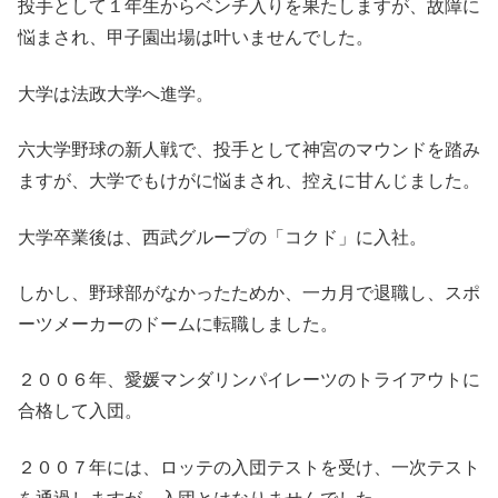
投手として１年生からベンチ入りを果たしますが、故障に
悩まされ、甲子園出場は叶いませんでした。
大学は法政大学へ進学。
六大学野球の新人戦で、投手として神宮のマウンドを踏み
ますが、大学でもけがに悩まされ、控えに甘んじました。
大学卒業後は、西武グループの「コクド」に入社。
しかし、野球部がなかったためか、一カ月で退職し、スポ
ーツメーカーのドームに転職しました。
２００６年、愛媛マンダリンパイレーツのトライアウトに
合格して入団。
２００７年には、ロッテの入団テストを受け、一次テスト