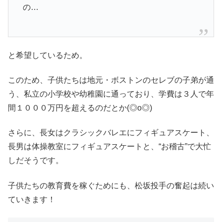
の…
と希望しているため。
このため、子供たちは地元・ボストンのセレブの子弟が通
う、私立の小学校や幼稚園に通っており、学費は３人で年
間１０００万円を超えるのだとか(◎o◎)
さらに、長女はクラシックバレエにフィギュアスケート、
長男は体操教室にフィギュアスケートと、“お稽古”で大忙
しだそうです。
子供たちの教育費を稼ぐためにも、松坂投手の奮起は続い
ていきます！