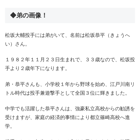
◆弟の画像！
松坂大輔投手には弟がいて、名前は松坂恭平（きょうへ
い）さん。
１９８２年１１月２３日生まれで、３３歳なので、松坂投
手より２歳年下になります。
弟・恭平さんも、小学校１年から野球を始め、江戸川南リ
トル時代は投手兼遊撃手として全国３位に輝きました。
中学でも活躍した恭平さんは、強豪私立高校からの勧誘を
受けますが、家庭の経済的事情により都立篠崎高校へ進
学。