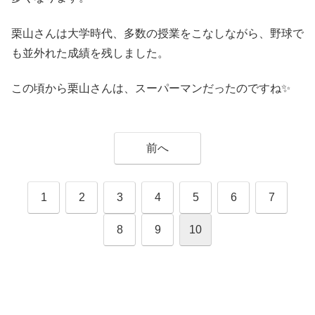
栗山さんは大学時代、多数の授業をこなしながら、野球で
も並外れた成績を残しました。
この頃から栗山さんは、スーパーマンだったのですね✨
前へ
1
2
3
4
5
6
7
8
9
10