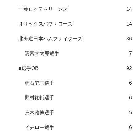
千葉ロッテマリーンズ
14
オリックスバファローズ
14
北海道日本ハムファイターズ
36
清宮幸太郎選手
7
■選手OB
92
明石健志選手
6
野村祐輔選手
6
荒木雅博選手
5
イチロー選手
6