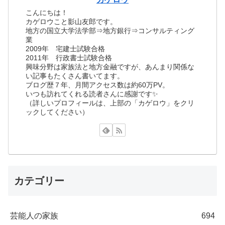
こんにちは！
カゲロウこと影山友郎です。
地方の国立大学法学部⇒地方銀行⇒コンサルティング
業
2009年 宅建士試験合格
2011年 行政書士試験合格
興味分野は家族法と地方金融ですが、あんまり関係な
い記事もたくさん書いてます。
ブログ歴７年、月間アクセス数は約60万PV。
いつも訪れてくれる読者さんに感謝です✨
（詳しいプロフィールは、上部の「カゲロウ」をクリ
ックしてください）
カテゴリー
芸能人の家族
694