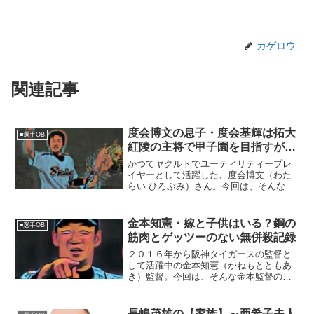
カゲロウ
関連記事
度会博文の息子・度会基輝は拓大
■選手OB
紅陵の主将で甲子園を目指すが…
かつてヤクルトでユーティリティープレ
イヤーとして活躍した、度会博文（わた
らい ひろぶみ）さん。今回は、そんな度
会さんの息子さんや家族にスポットを当
てたいと思います。◆度会博文さんは、
草野球出身度会博文さんは、千葉県船橋
金本知憲・嫁と子供はいる？鋼の
■選手OB
市出身の元プロ野球選手...
筋肉とゲッツーのない無併殺記録
２０１６年から阪神タイガースの監督と
して活躍中の金本知憲（かねもとともあ
き）監督。今回は、そんな金本監督の私
生活と、プレイの特徴に迫りたいと思い
ます！■金本知憲監督のお嫁さんと子供さ
ん２００１年に結婚した金本知憲監督。
長嶋茂雄の【家族】～亜希子夫人