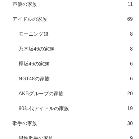
声優の家族
11
アイドルの家族
69
モーニング娘。
8
乃木坂46の家族
8
欅坂46の家族
6
NGT48の家族
6
AKBグループの家族
20
80年代アイドルの家族
19
歌手の家族
30
男性歌手の家族
9