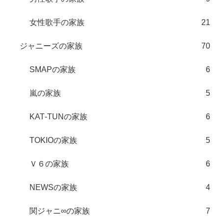
女性歌手の家族
21
ジャニーズの家族
70
SMAPの家族
6
嵐の家族
5
KAT‐TUNの家族
6
TOKIOの家族
5
Ｖ６の家族
6
NEWSの家族
4
関ジャニ∞の家族
7