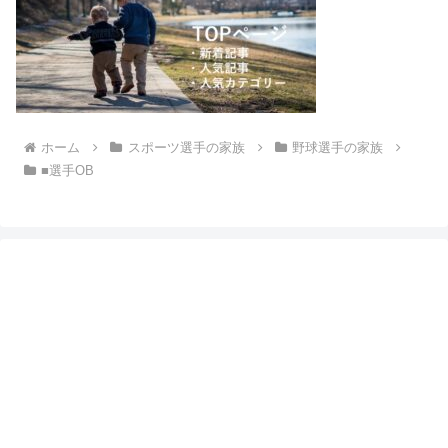
ホーム
スポーツ選手の家族
野球選手の家族
■選手OB