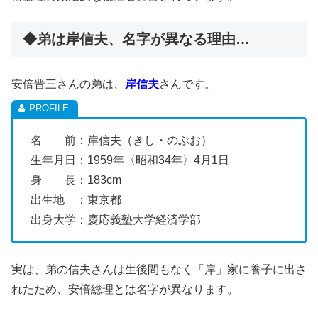
◆弟は岸信夫、名字が異なる理由…
安倍晋三さんの弟は、
岸信夫
さんです。
名 前：岸信夫（きし・のぶお）
生年月日：1959年〈昭和34年〉4月1日
身 長：183cm
出生地 ：東京都
出身大学：慶応義塾大学経済学部
実は、弟の信夫さんは生後間もなく「岸」家に養子に出さ
れたため、安倍総理とは名字が異なります。