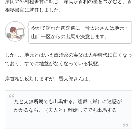
岸氏の外相秘書官に転じ、岸氏が首相の座をつかむと、首
相秘書官に就任しました。
やがて訪れた衆院選に、晋太郎さんは地元・
山口一区からの出馬を決意します。
しかし、地元とはいえ政治家の実父は大学時代に亡くなっ
ており、すでに地盤がなくなっている状態。
岸首相は反対しますが、晋太郎さんは、
たとえ無所属でも出馬する。総裁（岸）に迷惑が
かかるなら、（夫人と）離婚してでも出馬する