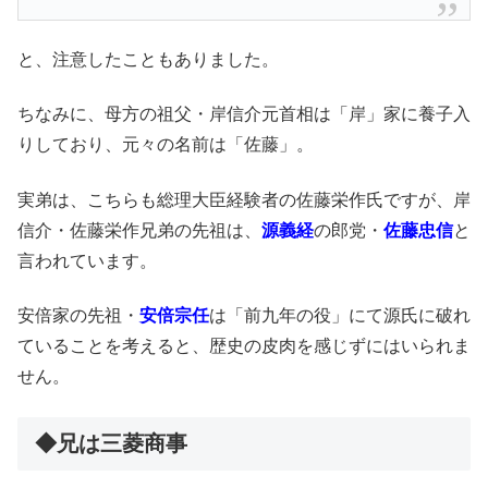
と、注意したこともありました。
ちなみに、母方の祖父・岸信介元首相は「岸」家に養子入
りしており、元々の名前は「佐藤」。
実弟は、こちらも総理大臣経験者の佐藤栄作氏ですが、岸
信介・佐藤栄作兄弟の先祖は、
源義経
の郎党・
佐藤忠信
と
言われています。
安倍家の先祖・
安倍宗任
は「前九年の役」にて源氏に破れ
ていることを考えると、歴史の皮肉を感じずにはいられま
せん。
◆兄は三菱商事