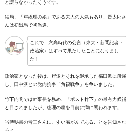
と譲らなかったそうです。
結局、「岸総理の娘」である夫人の人気もあり、晋太郎さ
んは初出馬で初当選。
これで、六高時代の公言（東大・新聞記者・
政治家）はすべて果たしたことになりまし
た！
政治家となった後は、岸派とそれを継承した福田派に所属
し、田中派との党内抗争「角福戦争」を争いました。
竹下内閣では幹事長を務め、「ポスト竹下」の最有力候補
と目されましたが、総理の座を目前に病に襲われます。
当時秘書の晋三さんに、すい臓がんであることを告知され
ると、