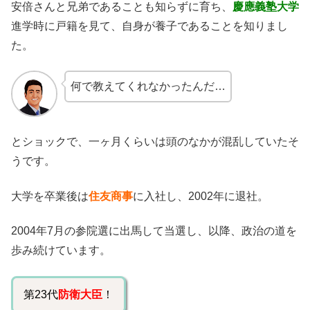
安倍さんと兄弟であることも知らずに育ち、
慶應義塾大学
進学時に戸籍を見て、自身が養子であることを知りまし
た。
何で教えてくれなかったんだ…
とショックで、一ヶ月くらいは頭のなかが混乱していたそ
うです。
大学を卒業後は
住友商事
に入社し、2002年に退社。
2004年7月の参院選に出馬して当選し、以降、政治の道を
歩み続けています。
第23代
防衛大臣
！