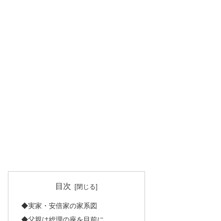
目次
◆実家・安倍家の家系図
◆父親は総理の座を目前に…