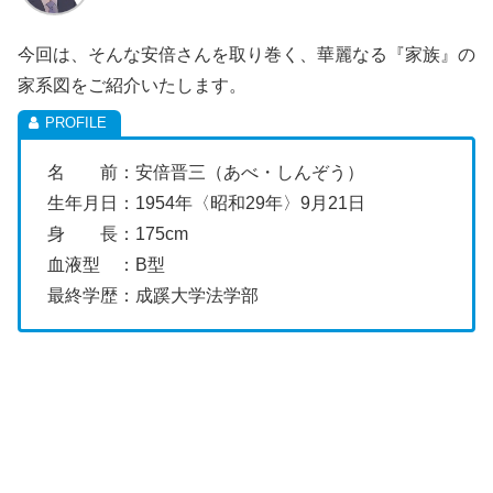
今回は、そんな安倍さんを取り巻く、華麗なる『家族』の
家系図をご紹介いたします。
名 前：安倍晋三（あべ・しんぞう）
生年月日：
1954年〈昭和29年〉9月21日
身 長：175cm
血液型 ：B型
最終学歴：成蹊大学法学部