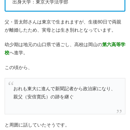
出身大学：東京大学法学部
父・晋太郎さんは東京で生まれますが、生後80日で両親
が離婚したため、実母とは生き別れとなっています。
幼少期は地元の山口県で過ごし、高校は岡山の
第六高等学
校
へ進学。
この頃から、
おれも東大に進んで新聞記者から政治家になり、
親父（安倍寛氏）の跡を継ぐ
と周囲に話していたそうです。