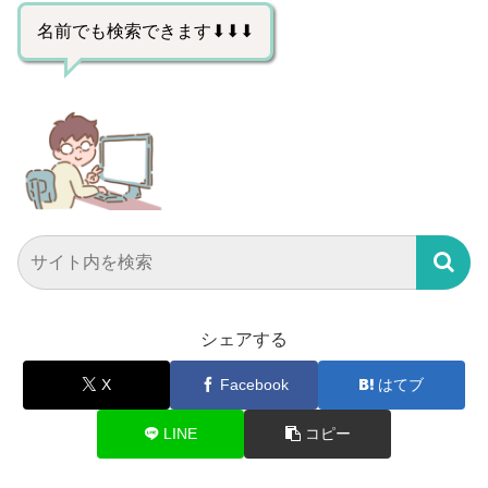
名前でも検索できます⬇⬇⬇
シェアする
X
Facebook
はてブ
LINE
コピー