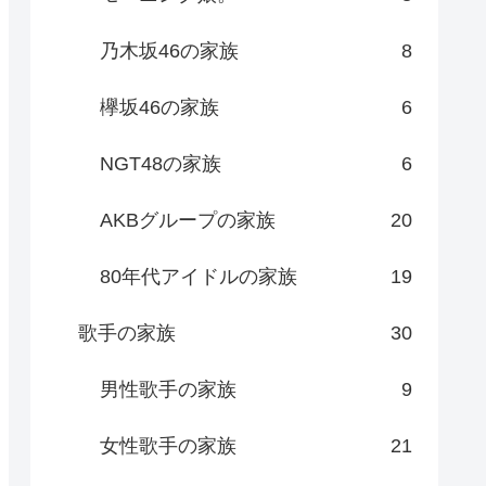
乃木坂46の家族
8
欅坂46の家族
6
NGT48の家族
6
AKBグループの家族
20
80年代アイドルの家族
19
歌手の家族
30
男性歌手の家族
9
女性歌手の家族
21