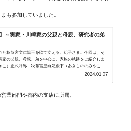
さまも参加していました。
】～実家・川嶋家の父親と母親、研究者の弟
れた秋篠宮文仁親王を陰で支える、紀子さま。今回は、そ
実家の父親、母親、弟を中心に、家族の軌跡をご紹介しま
きこ）正式呼称：秋篠宮皇嗣妃殿下（あきしののみやこう
...
2024.01.07
の営業部門や都内の支店に所属。