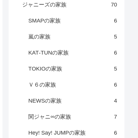
ジャニーズの家族
70
SMAPの家族
6
嵐の家族
5
KAT‐TUNの家族
6
TOKIOの家族
5
Ｖ６の家族
6
NEWSの家族
4
関ジャニ∞の家族
7
Hey! Say! JUMPの家族
6