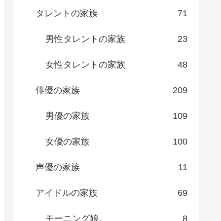
タレントの家族
71
男性タレントの家族
23
女性タレントの家族
48
俳優の家族
209
男優の家族
109
女優の家族
100
声優の家族
11
アイドルの家族
69
モーニング娘。
8