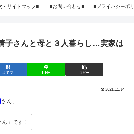
次・サイトマップ■
■お問い合わせ■
清子さんと母と３人暮らし…実家は
はてブ
LINE
コピー
2021.11.14
樹
さん。
ゃん」です！