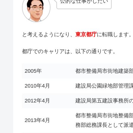
公的な仕事がしたい
と考えるようになり、
東京都庁
に転職します
都庁でのキャリアは、以下の通りです。
2005年
都市整備局市街地建築
2010年4月
建設局公園緑地部管理
2012年4月
建設局第五建設事務所
都市整備局市街地整備
2013年4月
務部総務課長として派