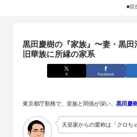
■目
黒田慶樹の『家族』〜妻・黒田
旧華族に所縁の家系
X
Facebook
東京都庁勤務で、皇族と関係が深い、
黒田慶
天皇家からの愛称は「クロち