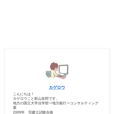
カゲロウ
こんにちは！
カゲロウこと影山友郎です。
地方の国立大学法学部⇒地方銀行⇒コンサルティング
業
2009年 宅建士試験合格