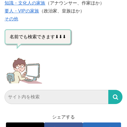
知識・文化人の家族
（アナウンサー、作家ほか）
要人・VIPの家族
（政治家、皇族ほか）
その他
名前でも検索できます⬇⬇⬇
シェアする