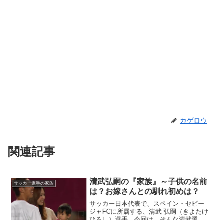
カゲロウ
関連記事
清武弘嗣の『家族』～子供の名前
サッカー選手の家族
は？お嫁さんとの馴れ初めは？
サッカー日本代表で、スペイン・セビー
ジャFCに所属する、清武 弘嗣（きよたけ
ひろし）選手。今回は、そんな清武選手