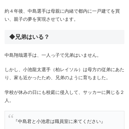
約４年後、中島選手は母親に内緒で都内に一戸建てを買
い、親子の夢を実現させています。
◆兄弟はいる？
中島翔哉選手は、一人っ子で兄弟はいません。
しかし、小池龍太選手（柏レイソル）は母方の従弟にあた
り、家も近かったため、兄弟のように育ちました。
学校が休みの日にも校庭に侵入して、サッカーに興じる２
人。
『中島君と小池君は職員室に来てください』