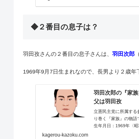
◆２番目の息子は？
羽田孜さんの２番目の息子さんは、
羽田次郎
1969年9月7日生まれなので、長男より２歳
羽田次郎の『家族
父は羽田孜
立憲民主党に所属する
り巻く『家族』の物語
生年月日：1969年〈
クフォレスト大学...
kagerou-kazoku.com