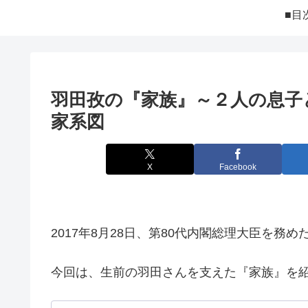
■目
羽田孜の『家族』～２人の息子
家系図
X
Facebook
2017年8月28日、第80代内閣総理大臣を務め
今回は、生前の羽田さんを支えた『家族』を