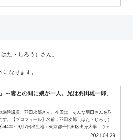
（はた・じろう）さん。
年下になります。
』～妻との間に娘が一人。兄は羽田雄一郎、
参議院議員、羽田次郎さん。今回は、そんな羽田さんを取
です。【プロフィール】名前：羽田次郎（はた・じろう）
昭和44年〉9月7日出生地：東京都千代田区出身大学：ウェイ
2021.04.29