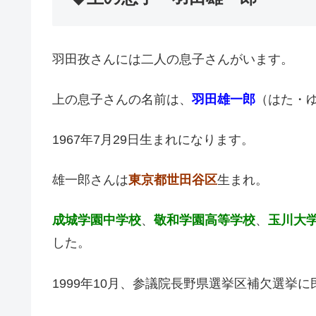
羽田孜さんには二人の息子さんがいます。
上の息子さんの名前は、
羽田雄一郎
（はた・
1967年7月29日生まれになります。
雄一郎さんは
東京都世田谷区
生まれ。
成城学園中学校
、
敬和学園高等学校
、
玉川大
した。
1999年10月、参議院長野県選挙区補欠選挙