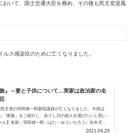
閣において、国土交通大臣を務め、その後も民主党逆風
ナウイルス感染症のために亡くなりました。
族』～妻と子供について…実家は政治家の名
臣
、立憲民主党の羽田雄一郎参院議員が亡くなりました。今回は、
た『家族』をご紹介し、在りし日の故人を偲びたいと思い
ール】名前：羽田雄一郎（はた・ゆういちろう）生年月
2021.04.29