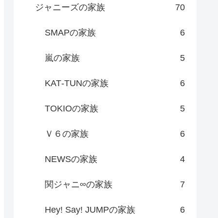
ジャニーズの家族
70
SMAPの家族
6
嵐の家族
5
KAT‐TUNの家族
6
TOKIOの家族
5
Ｖ６の家族
6
NEWSの家族
4
関ジャニ∞の家族
7
Hey! Say! JUMPの家族
6