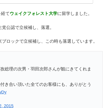
を経て
ウェイクフォレスト大学
に留学しました。
民主党公認で立候補し、落選。
東京ブロックで立候補し、この時も落選しています。
田孜総理の次男・羽田次郎さんが観にきてくれま
お付き合い頂いた全てのお客様にも、ありがとう
5wDy
2, 2015