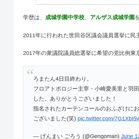
学歴は、
成城学園中学校
、
アルザス成城学園
2011年に行われた世田谷区議会議員選挙に
2017年の衆議院議員総選挙に希望の党比例
ろまたん4日目終わり。
フロアトポロジー主宰・小崎愛美里と羽
した。ありがとうございました！
指名されたカーテンコールのおふざけに
ございました(笑)
pic.twitter.com/7G1XbI
— げんまい ごろう (@Gengoman)
June 1