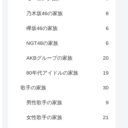
乃木坂46の家族
8
欅坂46の家族
6
NGT48の家族
6
AKBグループの家族
20
80年代アイドルの家族
19
歌手の家族
30
男性歌手の家族
9
女性歌手の家族
21