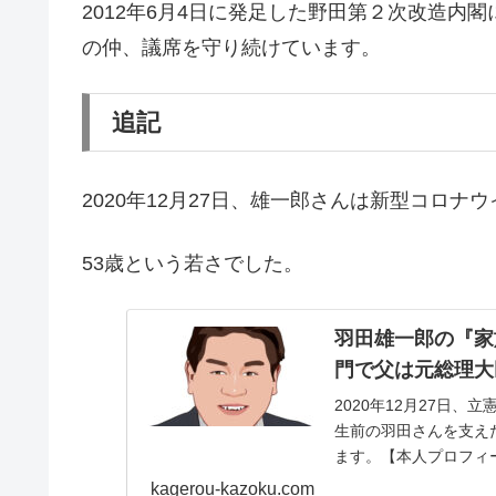
2012年6月4日に発足した野田第２次改造内
の仲、議席を守り続けています。
追記
2020年12月27日、雄一郎さんは新型コロ
53歳という若さでした。
羽田雄一郎の『家
門で父は元総理大
2020年12月27日
生前の羽田さんを支え
ます。【本人プロフィ
日：1967年7月...
kagerou-kazoku.com