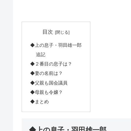
目次
◆上の息子・羽田雄一郎
追記
◆２番目の息子は？
◆妻の名前は？
◆父親も国会議員
◆母親も令嬢？
◆まとめ
◆上の息子・羽田雄一郎