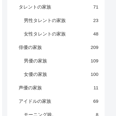
タレントの家族
71
男性タレントの家族
23
女性タレントの家族
48
俳優の家族
209
男優の家族
109
女優の家族
100
声優の家族
11
アイドルの家族
69
モーニング娘。
8