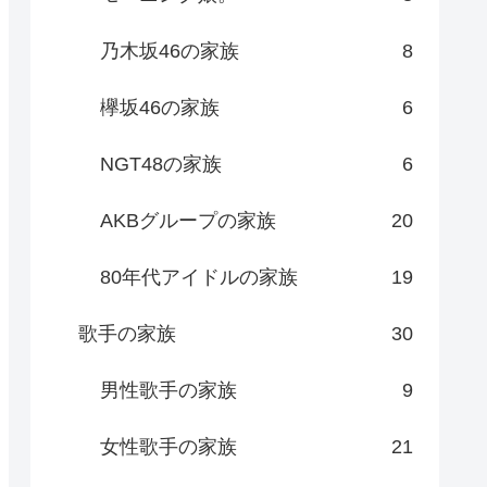
乃木坂46の家族
8
欅坂46の家族
6
NGT48の家族
6
AKBグループの家族
20
80年代アイドルの家族
19
歌手の家族
30
男性歌手の家族
9
女性歌手の家族
21