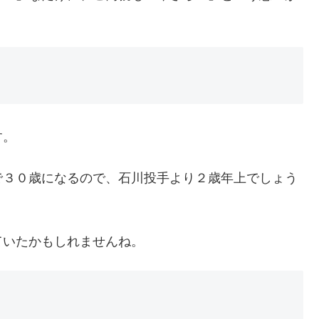
す。
で３０歳になるので、石川投手より２歳年上でしょう
ていたかもしれませんね。