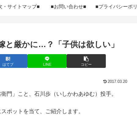
次・サイトマップ■
■お問い合わせ■
嫁と厳かに…？「子供は欲しい」
はてブ
LINE
コピー
2017.03.20
右衛門」こと、石川歩（いしかわあゆむ）投手。
にスポットを当て、ご紹介します。