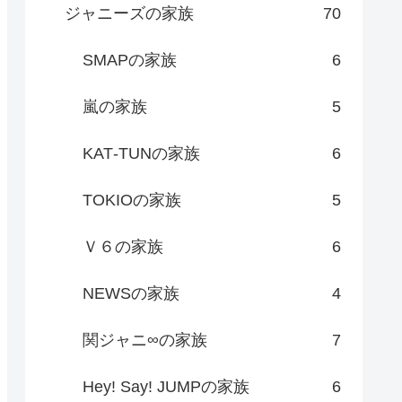
ジャニーズの家族
70
SMAPの家族
6
嵐の家族
5
KAT‐TUNの家族
6
TOKIOの家族
5
Ｖ６の家族
6
NEWSの家族
4
関ジャニ∞の家族
7
Hey! Say! JUMPの家族
6