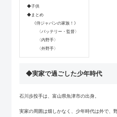
◆子供
◆まとめ
《侍ジャパンの家族！》
〈バッテリー・監督〉
〈内野手〉
〈外野手〉
◆実家で過ごした少年時代
石川歩投手は、富山県魚津市の出身。
実家の周囲は畑しかなく、少年時代は外で、