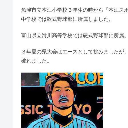
魚津市立本江小学校３年生の時から「本江ス
中学校では軟式野球部に所属しました。
富山県立滑川高等学校では硬式野球部に所属
３年夏の県大会はエースとして挑みましたが
破れました。