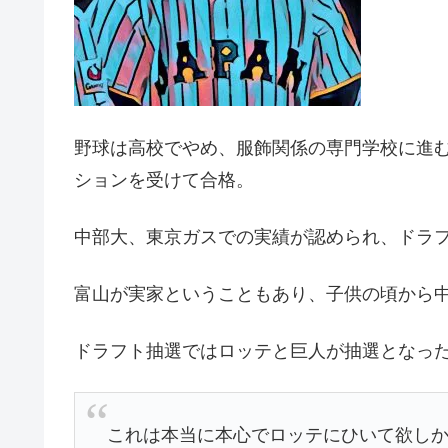
野球は高校でやめ、服飾関係の専門学校に進
ションを受けて合格。
中部大、東京ガスでの実績が認められ、ドラ
富山が実家ということもあり、子供の頃から
ドラフト抽選ではロッテと巨人が抽選となっ
これは本当に本心でロッテにひいて欲し