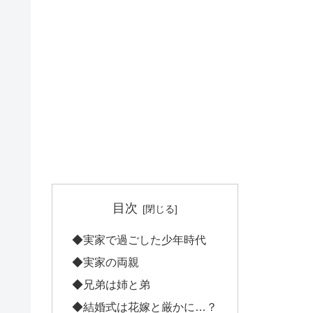
目次
◆実家で過ごした少年時代
◆実家の両親
◆兄弟は姉と弟
◆結婚式は花嫁と厳かに…？