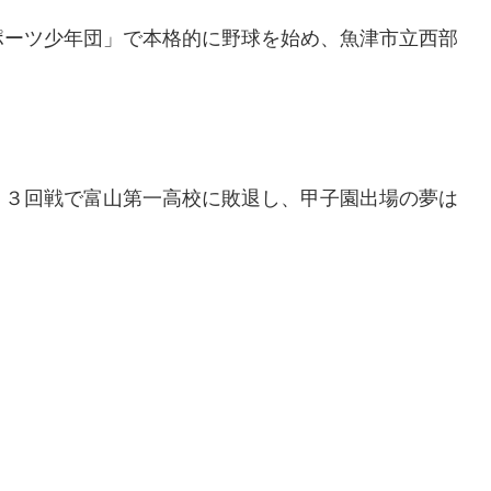
ポーツ少年団」で本格的に野球を始め、魚津市立西部
。
、３回戦で富山第一高校に敗退し、甲子園出場の夢は