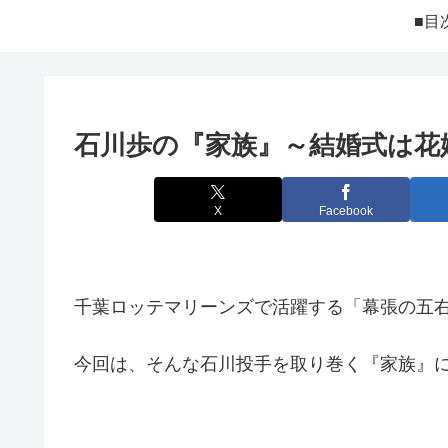
■目
石川歩の『家族』～結婚式は花
X
Facebook
千葉ロッテマリーンズで活躍する「幕張の五
今回は、そんな石川投手を取り巻く『家族』