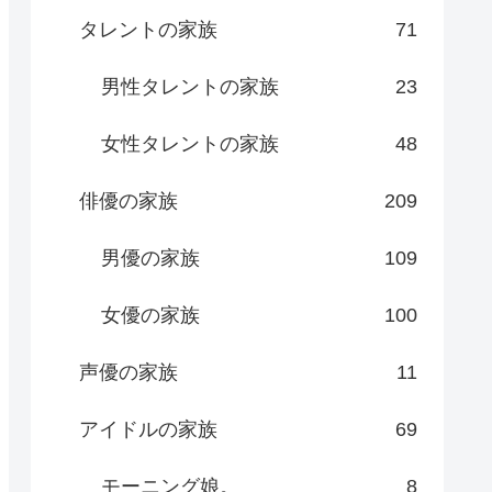
タレントの家族
71
男性タレントの家族
23
女性タレントの家族
48
俳優の家族
209
男優の家族
109
女優の家族
100
声優の家族
11
アイドルの家族
69
モーニング娘。
8