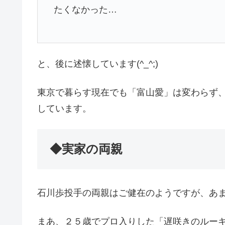
たくなかった…
と、後に述懐しています(^_^;)
東京で暮らす現在でも「富山愛」は変わらず
しています。
◆実家の両親
石川歩投手の両親はご健在のようですが、あ
まあ、２５歳でプロ入りした「遅咲きのルー