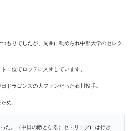
むつもりでしたが、周囲に勧められ中部大学のセレク
フト１位でロッテに入団しています。
中日ドラゴンズの大ファンだった石川投手。
たため、
かった。（中日の敵となる）セ・リーグには行き