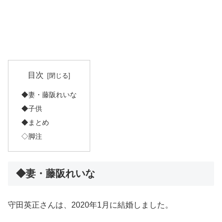
目次
◆妻・藤阪れいな
◆子供
◆まとめ
◇脚注
◆妻・藤阪れいな
守田英正さんは、2020年1月に結婚しました。