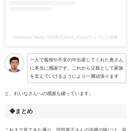
Hidemasa Morita 守田英正(@mrt_510)がシェアした投稿
一人で孤独や不安の中出産してくれた奥さん
に本当に感謝です。これから父親として家族
を支えていけるようにより一層頑張ります
と、れいなさんへの感謝も綴っています。
◆まとめ
これまで見てきた通り、守田英正さんの活躍の陰には、温