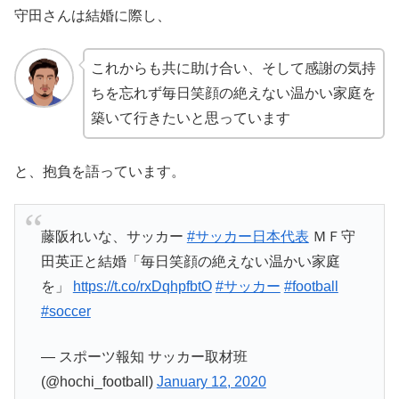
守田さんは結婚に際し、
これからも共に助け合い、そして感謝の気持
ちを忘れず毎日笑顔の絶えない温かい家庭を
築いて行きたいと思っています
と、抱負を語っています。
藤阪れいな、サッカー
#サッカー日本代表
ＭＦ守
田英正と結婚「毎日笑顔の絶えない温かい家庭
を」
https://t.co/rxDqhpfbtO
#サッカー
#football
#soccer
— スポーツ報知 サッカー取材班
(@hochi_football)
January 12, 2020