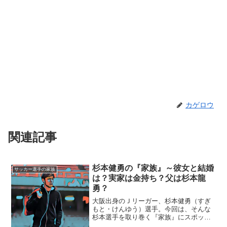
カゲロウ
関連記事
杉本健勇の『家族』～彼女と結婚
サッカー選手の家族
は？実家は金持ち？父は杉本龍
勇？
大阪出身のＪリーガー、杉本健勇（すぎ
もと・けんゆう）選手。今回は、そんな
杉本選手を取り巻く『家族』にスポット
を当て、ご紹介します。◆彼女と結婚