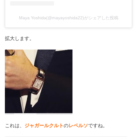
Maya Yoshida(@mayayoshida22)がシェアした投稿
拡大します。
これは、
ジャガールクルト
の
レベルソ
ですね。