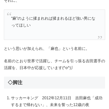
それに、
“麻”のように揉まれれば揉まれるほど強い男にな
ってほしい
という思いが加えられ、「麻也」という名前に。
名前のとおり世界で活躍し、チームを引っ張る吉田選手の
活躍を、日本中が応援しています(^o^)丿
◇脚注
サッカーキング 2012年12月11日 吉田麻也「成功
するまで帰れない」、未来を誓った12歳の夜