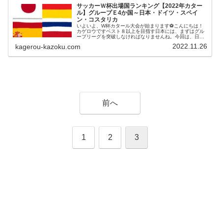
サッカーＷ杯出場国ランキング【2022年カター
ル】グループＥ4か国～日本・ドイツ・スペイ
ン・コスタリカ
いよいよ、W杯カタール大会が始まります⚽こんにちは！
カゲロウですベスト８以上を目指す日本には、まずはグル
ープリーグを突破しなければなりませんね。今回は、日本
が属するグループＥの４カ国（日本、ドイツ、スペイン、
2022.11.26
kagerou-kazoku.com
コスタリカ）の実力を、ランキング...
前へ
1
2
3