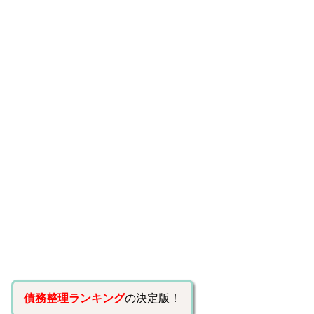
債務整理ランキング
の決定版！