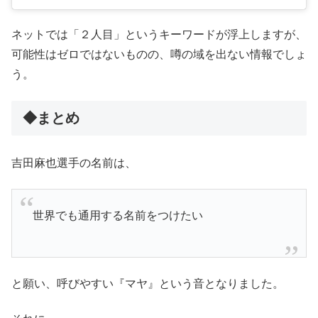
ネットでは「２人目」というキーワードが浮上しますが、
可能性はゼロではないものの、噂の域を出ない情報でしょ
う。
◆まとめ
吉田麻也選手の名前は、
世界でも通用する名前をつけたい
と願い、呼びやすい『マヤ』という音となりました。