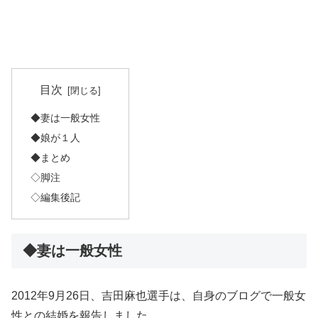
目次
◆妻は一般女性
◆娘が１人
◆まとめ
◇脚注
◇編集後記
◆妻は一般女性
2012年9月26日、吉田麻也選手は、自身のブログで一般女
性との結婚を報告しました。